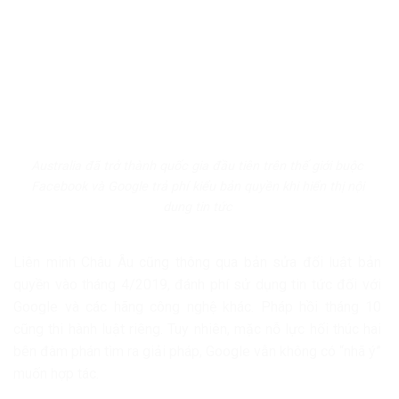
Australia đã trở thành quốc gia đầu tiên trên thế giới buộc
Facebook và Google trả phí kiểu bản quyền khi hiển thị nội
dung tin tức
Liên minh Châu Âu cũng thông qua bản sửa đổi luật bản
quyền vào tháng 4/2019, đánh phí sử dụng tin tức đối với
Google và các hãng công nghệ khác. Pháp hồi tháng 10
cũng thi hành luật riêng. Tuy nhiên, mặc nỗ lực hối thúc hai
bên đàm phán tìm ra giải pháp, Google vẫn không có “nhã ý”
muốn hợp tác.