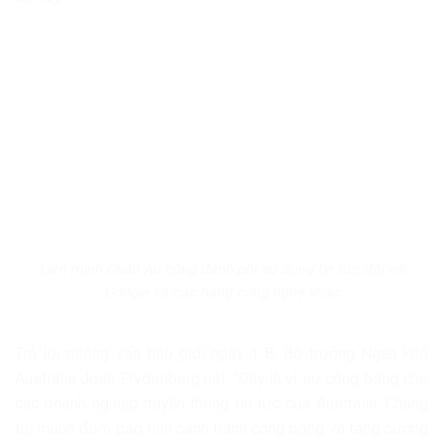
Liên minh Châu Âu cũng đánh phí sử dụng tin tức đối với
Google và các hãng công nghệ khác
Trả lời phỏng vấn báo giới ngày 1-8, Bộ trưởng Ngân khố
Australia Josh Frydenberg nói: “Đây là vì sự công bằng cho
các doanh nghiệp truyền thông tin tức của Australia. Chúng
tôi muốn đảm bảo tính cạnh tranh công bằng và tăng cường