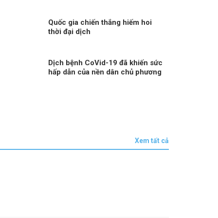
Quốc gia chiến thắng hiếm hoi
thời đại dịch
Dịch bệnh CoVid-19 đã khiến sức
hấp dẫn của nền dân chủ phương
Tây ngày càng giảm
Xem tất cả