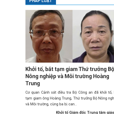
PHÁP LUẬT
Khởi tố, bắt tạm giam Thứ trưởng B
Nông nghiệp và Môi trường Hoàng
Trung
Cơ quan Cảnh sát điều tra Bộ Công an đã khởi tố, 
tạm giam ông Hoàng Trung, Thứ trưởng Bộ Nông ngh
và Môi trường, cùng ba bị can...
Khởi tố Giám đốc Trung tâm giá