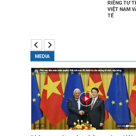
uật bảo hộ
RIÊNG TƯ 
VIỆT NAM V
TẾ
MEDIA