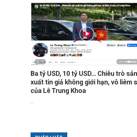
Ba tỷ USD, 10 tỷ USD… Chiêu trò sả
xuất tin giả không giới hạn, vô liêm s
của Lê Trung Khoa
...