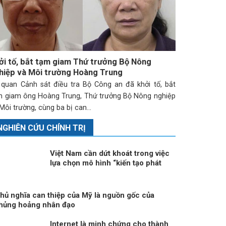
ởi tố, bắt tạm giam Thứ trưởng Bộ Nông
hiệp và Môi trường Hoàng Trung
 quan Cảnh sát điều tra Bộ Công an đã khởi tố, bắt
m giam ông Hoàng Trung, Thứ trưởng Bộ Nông nghiệp
Môi trường, cùng ba bị can...
NGHIÊN CỨU CHÍNH TRỊ
Việt Nam cần dứt khoát trong việc
lựa chọn mô hình “kiến tạo phát
triển”
hủ nghĩa can thiệp của Mỹ là nguồn gốc của
hủng hoảng nhân đạo
n bình đẳng trước pháp
Internet là minh chứng cho thành