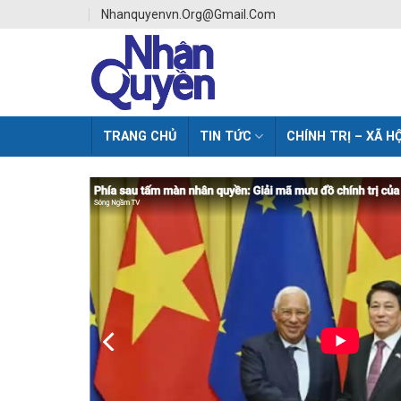
Skip
Nhanquyenvn.org@gmail.com
to
content
TRANG CHỦ
TIN TỨC
CHÍNH TRỊ – XÃ HỘ