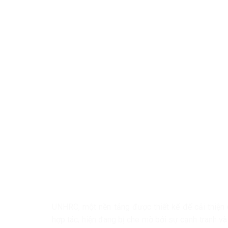
UNHRC, một nền tảng được thiết kế để cải thiện 
hợp tác, hiện đang bị che mờ bởi sự cạnh tranh và