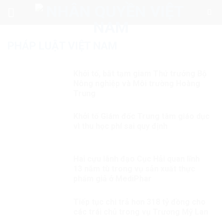
Skip
to
content
PHÁP LUẬT VIỆT NAM
Khởi tố, bắt tạm giam Thứ trưởng Bộ
Nông nghiệp và Môi trường Hoàng
Trung
Khởi tố Giám đốc Trung tâm giáo dục
vì thu học phí sai quy định
Hai cựu lãnh đạo Cục Hải quan lĩnh
13 năm tù trong vụ sản xuất thực
phẩm giả ở MediPhar
Tiếp tục chi trả hơn 318 tỷ đồng cho
các trái chủ trong vụ Trương Mỹ Lan