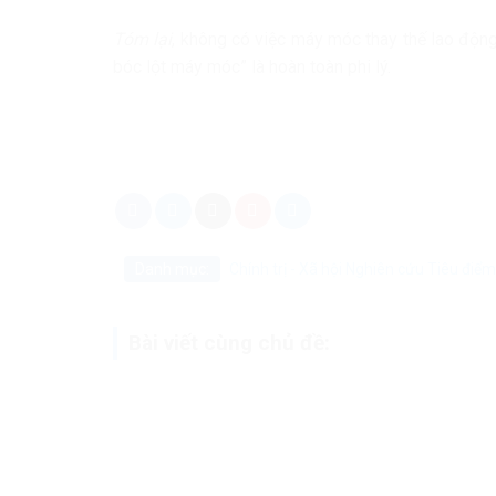
Tóm lại
, không có việc máy móc thay thế lao động 
bóc lột máy móc” là hoàn toàn phi lý.
Danh mục:
Chính trị - Xã hội
Nghiên cứu
Tiêu điểm
Bài viết cùng chủ đề: