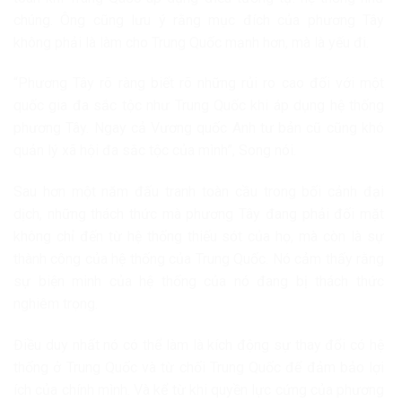
chúng. Ông cũng lưu ý rằng mục đích của phương Tây
không phải là làm cho Trung Quốc mạnh hơn, mà là yếu đi.
“Phương Tây rõ ràng biết rõ những rủi ro cao đối với một
quốc gia đa sắc tộc như Trung Quốc khi áp dụng hệ thống
phương Tây. Ngay cả Vương quốc Anh tư bản cũ cũng khó
quản lý xã hội đa sắc tộc của mình”, Song nói.
Sau hơn một năm đấu tranh toàn cầu trong bối cảnh đại
dịch, những thách thức mà phương Tây đang phải đối mặt
không chỉ đến từ hệ thống thiếu sót của họ, mà còn là sự
thành công của hệ thống của Trung Quốc. Nó cảm thấy rằng
sự biện minh của hệ thống của nó đang bị thách thức
nghiêm trọng.
Điều duy nhất nó có thể làm là kích động sự thay đổi có hệ
thống ở Trung Quốc và từ chối Trung Quốc để đảm bảo lợi
ích của chính mình. Và kể từ khi quyền lực cứng của phương