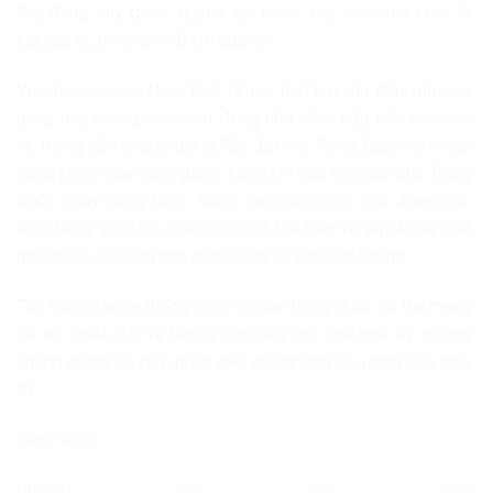
Tây đang suy giảm, quyền lực mềm, hay nói cách khác là
các giá trị, trở thành vũ khí của nó.
Việc
bài báo của
New York Times thất bại cho thấy phương
pháp này không còn hoạt động nữa. Sức hấp dẫn của các
hệ thống dân chủ phương Tây đối với Trung Quốc và nhiều
nước khác ngày càng giảm, trong khi sức hấp dẫn của Trung
Quốc ngày càng tăng. Năng lực của chính phủ được xác
định bằng việc liệu chính phủ có thể bảo vệ sức khỏe của
người dân và nâng cao mức sống của họ hay không.
Tấn công vào hệ thống chính trị của Trung Quốc có thể mang
lại sự thoải mái về tâm lý cho giới tinh hoa Hoa Kỳ, nhưng
không mang lại giải pháp nào cho những tai ương của Hoa
Kỳ.
Hiếu Ngọc
Đường link bài báo