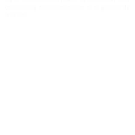
Quốc rất đáng để các bạn nên đọc và có góc nhìn “đa
chiều” hơn.