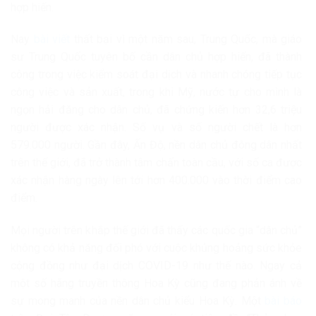
hợp hiến.
Nay
bài viết
thất bại vì một năm sau, Trung Quốc, mà giáo
sư Trung Quốc tuyên bố cần dân chủ hợp hiến, đã thành
công trong việc kiểm soát đại dịch và nhanh chóng tiếp tục
công việc và sản xuất, trong khi Mỹ, nước tự cho mình là
ngọn hải đăng cho dân chủ, đã chứng kiến ​​hơn 32,6 triệu
người được xác nhận. Số vụ và số người chết là hơn
579.000 người. Gần đây, Ấn Độ, nền dân chủ đông dân nhất
trên thế giới, đã trở thành tâm chấn toàn cầu, với số ca được
xác nhận hàng ngày lên tới hơn 400.000 vào thời điểm cao
điểm.
Mọi người trên khắp thế giới đã thấy các quốc gia “dân chủ”
không có khả năng đối phó với cuộc khủng hoảng sức khỏe
cộng đồng như đại dịch COVID-19 như thế nào. Ngay cả
một số hãng truyền thông Hoa Kỳ cũng đang phản ánh về
sự mong manh của nền dân chủ kiểu Hoa Kỳ. Một
bài báo