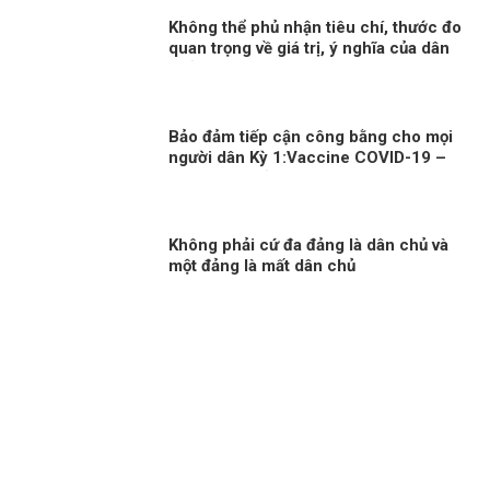
Không thể phủ nhận tiêu chí, thước đo
quan trọng về giá trị, ý nghĩa của dân
chủ, nhân quyền
Bảo đảm tiếp cận công bằng cho mọi
người dân Kỳ 1:Vaccine COVID-19 –
đặc quyền của người giàu?
Không phải cứ đa đảng là dân chủ và
một đảng là mất dân chủ