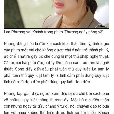
Lan Phương vai Khánh trong phim ‘Thương ngày nắng về’.
Nhưng đáng tiếc là đôi khi cách khai thác tâm lý, tính logic
của phim một vài chỗ không được chú ý nên trở thành phi lý,
ức chế. Thật ra gây ức chế cũng là một thủ pháp nghệ thuật.
Cái bi, cái hài phải được đẩy lên thành cao trào mới là nghệ
thuật. Song đẩy đến đâu phải tuân thủ quy luật. Là tâm lý
phải tuân thủ quy luật tâm lý, là tình cảm phải đúng quy luật
tình cảm, là đạo đức phải đúng quy luật đạo đức.
Những tập gần đây, người xem đều bị ức chế bởi cách phá
vỡ những quy luật thông thường ấy. Một bà mẹ đến nhận
con nhưng ngay từ đầu chẳng ý tứ gì, nói chuyện đao to búa
lớn với nhau không thể hiện được lịch sự tối thiểu. Khách