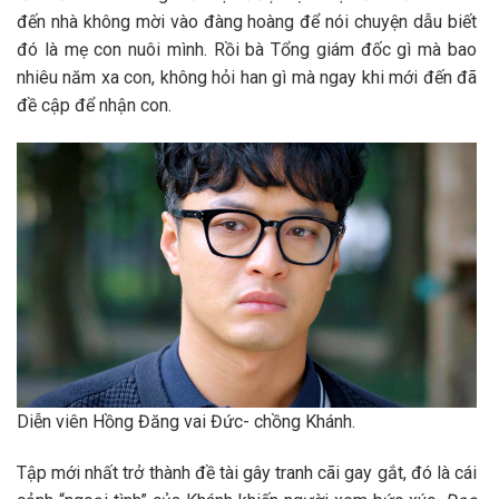
đến nhà không mời vào đàng hoàng để nói chuyện dẫu biết
đó là mẹ con nuôi mình. Rồi bà Tổng giám đốc gì mà bao
nhiêu năm xa con, không hỏi han gì mà ngay khi mới đến đã
đề cập để nhận con.
Diễn viên Hồng Đăng vai Đức- chồng Khánh.
Tập mới nhất trở thành đề tài gây tranh cãi gay gắt, đó là cái