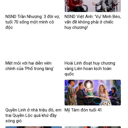
NSND Trần Nhượng: 3 đời vợ,
NSND Việt Anh: ‘Vụ’ Minh Béo,
tuổi 70 sống một mình cô
vấn đề không phải ở chiếc
độc
huy chương!
Mệt mỏi với hai diễn viên
Hoài Linh đoạt huy chương
chính của ‘Phố trong làng’
vàng Liên hoan kịch toàn
quốc
Quyền Linh ở nhà triệu đô, em
Mỹ Tâm đón tuổi 41
trai Quyền Lộc quá khứ đầy
sóng gió