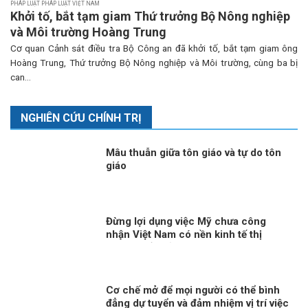
PHÁP LUẬT PHÁP LUẬT VIỆT NAM
Khởi tố, bắt tạm giam Thứ trưởng Bộ Nông nghiệp
và Môi trường Hoàng Trung
Cơ quan Cảnh sát điều tra Bộ Công an đã khởi tố, bắt tạm giam ông
Hoàng Trung, Thứ trưởng Bộ Nông nghiệp và Môi trường, cùng ba bị
can...
NGHIÊN CỨU CHÍNH TRỊ
Mâu thuẫn giữa tôn giáo và tự do tôn
giáo
Đừng lợi dụng việc Mỹ chưa công
nhận Việt Nam có nền kinh tế thị
trường để phủ nhận thành tựu phát
triển kinh tế của Việt Nam
Cơ chế mở để mọi người có thể bình
đẳng dự tuyển và đảm nhiệm vị trí việc