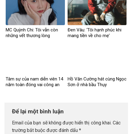
MC Quỳnh Chi: Tôi vẫn còn
Đen Vâu: ‘Tôi hạnh phúc khi
những vết thương lòng
mang tiền về cho mẹ’
Tâm sự của nam diễn viên 14
Hồ Văn Cường hát cùng Ngọc
năm toàn đóng vai công an
Sơn ở nhà bầu Thụy
Để lại một bình luận
Email của bạn sẽ không được hiển thị công khai.
Các
trường bắt buộc được đánh dấu
*