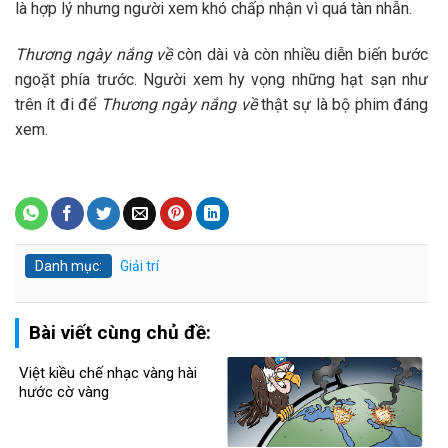
là hợp lý nhưng người xem khó chấp nhận vì quá tàn nhẫn.
Thương ngày nắng về
còn dài và còn nhiều diễn biến bước
ngoặt phía trước. Người xem hy vọng những hạt sạn như
trên ít đi để
Thương ngày nắng về
thật sự là bộ phim đáng
xem.
Danh mục:
Giải trí
Bài viết cùng chủ đề:
Việt kiều chế nhạc vàng hài
hước cờ vàng