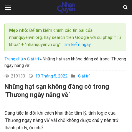
Skip
to
content
Mẹo nhỏ:
Để tìm kiếm chính xác tin bài của
nhanquyenvn.org, hãy search trên Google với cú pháp: "Từ
khóa" + "nhanquyenvn.org".
Tìm kiếm ngay
Trang chủ
»
Giải trí
»
Những hạt sạn không đáng có trong ‘Thương
ngày nắng về’
219133
19 Tháng 5, 2022
Giải trí
Những hạt sạn không đáng có trong
‘Thương ngày nắng về’
Đáng tiếc là đôi khi cách khai thác tâm lý, tính logic của
‘Thương ngày nắng về’ vài chỗ không được chú ý nên trở
thành phi lý, ức chế.