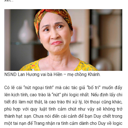
NSND Lan Hương vai bà Hiền – mẹ chồng Khánh.
Có lẽ cái “nút ngoại tình” mà các tác giả “bố trí” muốn đẩy
lên kịch tính, cao trào là “nút” phi logic nhất. Nếu định lấy chi
tiết đó làm nút thắt, là cao trào thì xử lý, lời thoại cũng khác,
phù hợp với quy luật tình cảm chút như vậy sẽ không trở
thành hạt sạn. Chưa nói đến cái cảnh để bạn Duy chết trong
một tai nạn để Trang nhận ra tình cảm dành cho Duy về logic