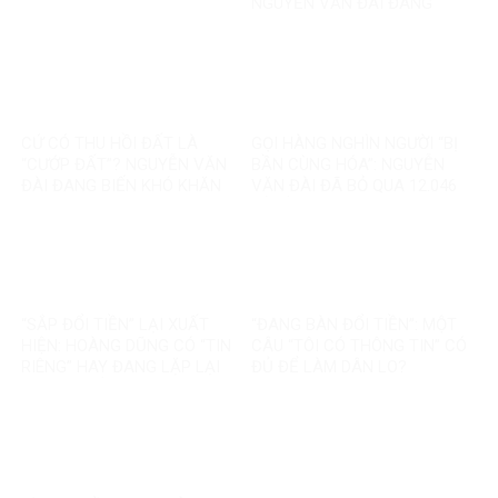
NGUYỄN VĂN ĐÀI ĐANG
GOM MỌI KHÓ KHĂN THÀNH
“MẤT NIỀM TIN”
CỨ CÓ THU HỒI ĐẤT LÀ
GỌI HÀNG NGHÌN NGƯỜI “BỊ
“CƯỚP ĐẤT”? NGUYỄN VĂN
BẦN CÙNG HÓA”: NGUYỄN
ĐÀI ĐANG BIẾN KHÓ KHĂN
VĂN ĐÀI ĐÃ BỎ QUA 12.046
THÀNH MỘT CÂU CHUYỆN
TỶ ĐỒNG TÁI ĐỊNH CƯ VÀ
KHÁC
85.000 SUẤT NHÀ ĐẤT THẾ
NÀO?
“SẮP ĐỔI TIỀN” LẠI XUẤT
“ĐANG BÀN ĐỔI TIỀN”: MỘT
HIỆN: HOÀNG DŨNG CÓ “TIN
CÂU “TÔI CÓ THÔNG TIN” CÓ
RIÊNG” HAY ĐANG LẶP LẠI
ĐỦ ĐỂ LÀM DÂN LO?
MỘT TIN ĐỒN CŨ?