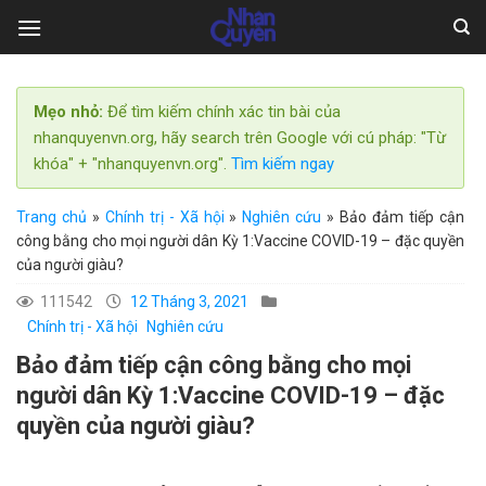
Skip
to
content
Mẹo nhỏ:
Để tìm kiếm chính xác tin bài của
nhanquyenvn.org, hãy search trên Google với cú pháp: "Từ
khóa" + "nhanquyenvn.org".
Tìm kiếm ngay
Trang chủ
»
Chính trị - Xã hội
»
Nghiên cứu
»
Bảo đảm tiếp cận
công bằng cho mọi người dân Kỳ 1:Vaccine COVID-19 – đặc quyền
của người giàu?
111542
12 Tháng 3, 2021
Chính trị - Xã hội
Nghiên cứu
Bảo đảm tiếp cận công bằng cho mọi
người dân Kỳ 1:Vaccine COVID-19 – đặc
quyền của người giàu?