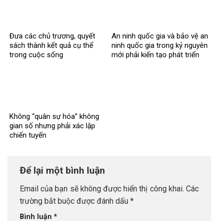
Đưa các chủ trương, quyết
An ninh quốc gia và bảo vệ an
sách thành kết quả cụ thể
ninh quốc gia trong kỷ nguyên
trong cuộc sống
mới phải kiến tạo phát triển
Không “quân sự hóa” không
gian số nhưng phải xác lập
chiến tuyến
Để lại một bình luận
Email của bạn sẽ không được hiển thị công khai.
Các
trường bắt buộc được đánh dấu
*
Bình luận
*