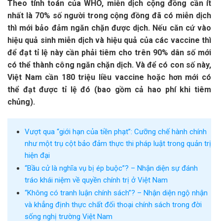
Theo tính toán của WHO, miễn dịch cộng đồng cần ít
nhất là 70% số người trong cộng đồng đã có miễn dịch
thì mới bảo đảm ngăn chặn được dịch. Nếu căn cứ vào
hiệu quả sinh miễn dịch và hiệu quả của các vaccine thì
để đạt tỉ lệ này cần phải tiêm cho trên 90% dân số mới
có thể thành công ngăn chặn dịch. Và để có con số này,
Việt Nam cần 180 triệu liều vaccine hoặc hơn mới có
thể đạt được tỉ lệ đó (bao gồm cả hao phí khi tiêm
chủng).
Vượt qua “giới hạn của tiền phạt”: Cưỡng chế hành chính
như một trụ cột bảo đảm thực thi pháp luật trong quản trị
hiện đại
“Bầu cử là nghĩa vụ bị ép buộc”? – Nhận diện sự đánh
tráo khái niệm về quyền chính trị ở Việt Nam
“Không có tranh luận chính sách”? – Nhận diện ngộ nhận
và khẳng định thực chất đối thoại chính sách trong đời
sống nghị trường Việt Nam