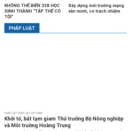
KHÔNG THỂ BIẾN 328 HỌC
Xây dựng môi trường mạng
SINH THÀNH “TẬP THỂ CÓ
văn minh, có trách nhiệm
TỘI”
PHÁP LUẬT
PHÁP LUẬT PHÁP LUẬT VIỆT NAM
Khởi tố, bắt tạm giam Thứ trưởng Bộ Nông nghiệp
và Môi trường Hoàng Trung