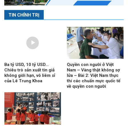
TIN CHÍNH TRỊ
Ba tỷ USD, 10 tỷ USD…
Quyền con người ở Việt
Chiêu trò sản xuất tin giả
Nam – Vàng thật không sợ
không giới hạn, vô liêm sỉ
lửa – Bài 2: Việt Nam thực
của Lê Trung Khoa
thi các chuẩn mực quốc tế
về quyền con người