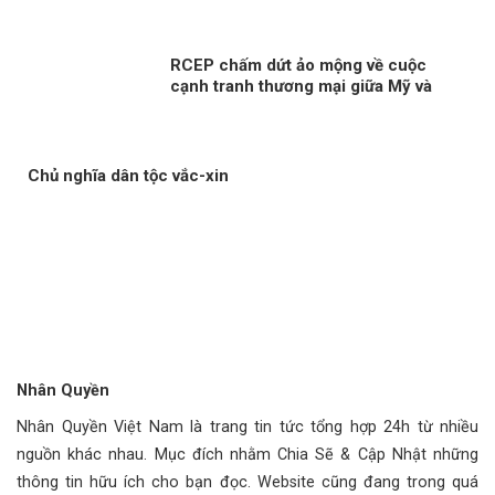
RCEP chấm dứt ảo mộng về cuộc
cạnh tranh thương mại giữa Mỹ và
Trung Quốc?
Chủ nghĩa dân tộc vắc-xin
Nhân Quyền
Nhân Quyền Việt Nam là trang tin tức tổng hợp 24h từ nhiều
nguồn khác nhau. Mục đích nhằm Chia Sẽ & Cập Nhật những
thông tin hữu ích cho bạn đọc. Website cũng đang trong quá