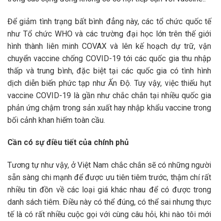
Để giảm tình trạng bất bình đẳng này, các tổ chức quốc tế
như Tổ chức WHO và các trường đại học lớn trên thế giới
hình thành liên minh COVAX và lên kế hoạch dự trữ, vận
chuyển vaccine chống COVID-19 tới các quốc gia thu nhập
thấp và trung bình, đặc biệt tại các quốc gia có tình hình
dịch diễn biến phức tạp như Ấn Độ. Tuy vậy, việc thiếu hụt
vaccine COVID-19 là gần như chắc chắn tại nhiều quốc gia
phản ứng chậm trong sản xuất hay nhập khẩu vaccine trong
bối cảnh khan hiếm toàn cầu.
Cần có sự điều tiết của chính phủ
Tương tự như vậy, ở Việt Nam chắc chắn sẽ có những người
sẵn sàng chi mạnh để được ưu tiên tiêm trước, thậm chí rất
nhiều tin đồn về các loại giá khác nhau để có được trong
danh sách tiêm. Điều này có thể đúng, có thể sai nhưng thực
tế là có rất nhiều cuộc gọi với cùng câu hỏi, khi nào tôi mới