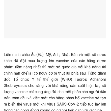
Liên minh châu Âu (EU), Mỹ, Anh, Nhật Bản và một số nước
khác đã đặt mua lượng lớn vaccine của các hãng dược
phẩm tiềm năng nhất thì một số quốc gia với khả năng tài
chính hạn chế lại có nguy cơ bị thụt lùi phía sau. Tổng giám
đốc Tổ chức Y tế thế giới (WHO) Tedros Adhanom
Ghebreyesus cho rằng, với khả năng sản xuất hiện tại, số
lượng vaccine chỉ cung ứng đủ cho một phần nhỏ người dân
trên toàn cầu và việc mất cân bằng phân bổ vaccine sẽ tạo
ra biến thể virus mới khi virus SARS-CoV-2 tiếp tục lây lan
trong các cộng đồng không có cơ hội tiếp cận với vaccine..