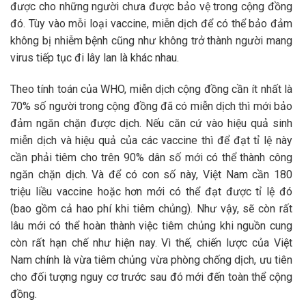
được cho những người chưa được bảo vệ trong cộng đồng
đó. Tùy vào mỗi loại vaccine, miễn dịch để có thể bảo đảm
không bị nhiễm bệnh cũng như không trở thành người mang
virus tiếp tục đi lây lan là khác nhau.
Theo tính toán của WHO, miễn dịch cộng đồng cần ít nhất là
70% số người trong cộng đồng đã có miễn dịch thì mới bảo
đảm ngăn chặn được dịch. Nếu căn cứ vào hiệu quả sinh
miễn dịch và hiệu quả của các vaccine thì để đạt tỉ lệ này
cần phải tiêm cho trên 90% dân số mới có thể thành công
ngăn chặn dịch. Và để có con số này, Việt Nam cần 180
triệu liều vaccine hoặc hơn mới có thể đạt được tỉ lệ đó
(bao gồm cả hao phí khi tiêm chủng). Như vậy, sẽ còn rất
lâu mới có thể hoàn thành việc tiêm chủng khi nguồn cung
còn rất hạn chế như hiện nay. Vì thế, chiến lược của Việt
Nam chính là vừa tiêm chủng vừa phòng chống dịch, ưu tiên
cho đối tượng nguy cơ trước sau đó mới đến toàn thể cộng
đồng.