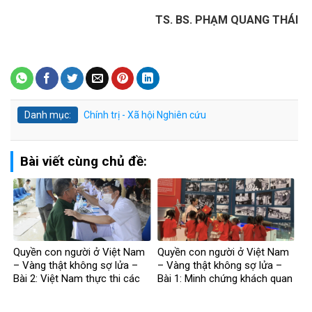
TS. BS. PHẠM QUANG THÁI
Danh mục:
Chính trị - Xã hội
Nghiên cứu
Bài viết cùng chủ đề:
Quyền con người ở Việt Nam
Quyền con người ở Việt Nam
– Vàng thật không sợ lửa –
– Vàng thật không sợ lửa –
Bài 2: Việt Nam thực thi các
Bài 1: Minh chứng khách quan
chuẩn mực quốc tế về quyền
bác bỏ mọi luận điệu sai trái
con người