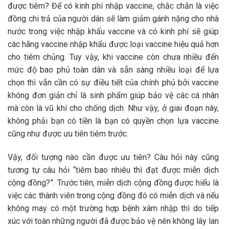
được tiêm? Để có kinh phí nhập vaccine, chắc chắn là việc
đồng chi trả của người dân sẽ làm giảm gánh nặng cho nhà
nước trong việc nhập khẩu vaccine và có kinh phí sẽ giúp
các hãng vaccine nhập khẩu được loại vaccine hiệu quả hơn
cho tiêm chủng. Tuy vậy, khi vaccine còn chưa nhiều đến
mức độ bao phủ toàn dân và sẵn sàng nhiều loại để lựa
chọn thì vẫn cần có sự điều tiết của chính phủ bởi vaccine
không đơn giản chỉ là sinh phẩm giúp bảo vệ các cá nhân
mà còn là vũ khí cho chống dịch. Như vậy, ở giai đoạn này,
không phải bạn có tiền là bạn có quyền chọn lựa vaccine
cũng như được ưu tiên tiêm trước.
Vậy, đối tượng nào cần được ưu tiên? Câu hỏi này cũng
tương tự câu hỏi “tiêm bao nhiêu thì đạt được miễn dịch
cộng đồng?”. Trước tiên, miễn dịch cộng đồng được hiểu là
việc các thành viên trong cộng đồng đó có miễn dịch và nếu
không may có một trường hợp bệnh xâm nhập thì do tiếp
xúc với toàn những người đã được bảo vệ nên không lây lan