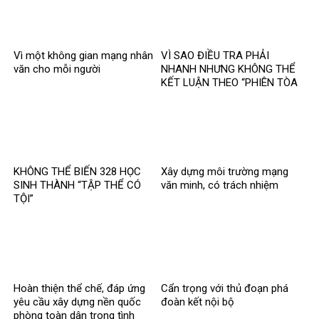
Vì một không gian mạng nhân
VÌ SAO ĐIỀU TRA PHẢI
văn cho mỗi người
NHANH NHƯNG KHÔNG THỂ
KẾT LUẬN THEO “PHIÊN TÒA
MẠNG”?
KHÔNG THỂ BIẾN 328 HỌC
Xây dựng môi trường mạng
SINH THÀNH “TẬP THỂ CÓ
văn minh, có trách nhiệm
TỘI”
Hoàn thiện thể chế, đáp ứng
Cẩn trọng với thủ đoạn phá
yêu cầu xây dựng nền quốc
đoàn kết nội bộ
phòng toàn dân trong tình