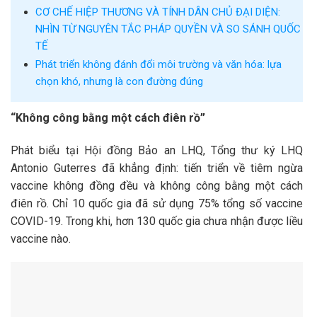
CƠ CHẾ HIỆP THƯƠNG VÀ TÍNH DÂN CHỦ ĐẠI DIỆN:
NHÌN TỪ NGUYÊN TẮC PHÁP QUYỀN VÀ SO SÁNH QUỐC
TẾ
Phát triển không đánh đổi môi trường và văn hóa: lựa
chọn khó, nhưng là con đường đúng
“Không công bằng một cách điên rồ”
Phát biểu tại Hội đồng Bảo an LHQ, Tổng thư ký LHQ
Antonio Guterres đã khẳng định: tiến triển về tiêm ngừa
vaccine không đồng đều và không công bằng một cách
điên rồ. Chỉ 10 quốc gia đã sử dụng 75% tổng số vaccine
COVID-19. Trong khi, hơn 130 quốc gia chưa nhận được liều
vaccine nào.