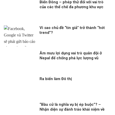
Biển Đông – phép thử đối với vai trò
của các thể chế đa phương khu vực
trong xây dựng niềm tin
Vì sao chủ đề “tin giả” trở thành “hót
trend”?
Âm mưu lợi dụng vai trò quân đội ở
Nepal để chống phá lực lượng vũ
trang Việt Nam
Ra biển làm Đô thị
“Bầu cử là nghĩa vụ bị ép buộc”? –
Nhận diện sự đánh tráo khái niệm về
quyền chính trị ở Việt Nam