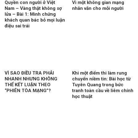
Quyền con người ở Việt
Vì một không gian mạng
Nam – Vàng thật không sợ
nhân văn cho mỗi người
lửa – Bài 1: Minh chứng
khách quan bác bỏ mọi luận
điệu sai trái
VÌ SAO ĐIỀU TRA PHẢI
Khi một điểm thi làm rung
NHANH NHƯNG KHÔNG
chuyển niềm tin: Bài học từ
THỂ KẾT LUẬN THEO
Tuyên Quang trong bức
“PHIÊN TÒA MẠNG”?
tranh toàn cầu về liêm chính
học thuật