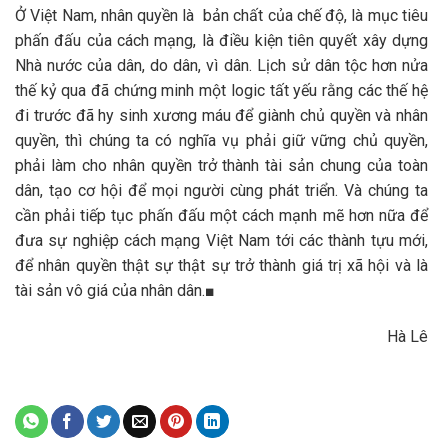
Ở Việt Nam, nhân quyền là bản chất của chế độ, là mục tiêu
phấn đấu của cách mạng, là điều kiện tiên quyết xây dựng
Nhà nước của dân, do dân, vì dân. Lịch sử dân tộc hơn nửa
thế kỷ qua đã chứng minh một logic tất yếu rằng các thế hệ
đi trước đã hy sinh xương máu để giành chủ quyền và nhân
quyền, thì chúng ta có nghĩa vụ phải giữ vững chủ quyền,
phải làm cho nhân quyền trở thành tài sản chung của toàn
dân, tạo cơ hội để mọi người cùng phát triển. Và chúng ta
cần phải tiếp tục phấn đấu một cách mạnh mẽ hơn nữa để
đưa sự nghiệp cách mạng Việt Nam tới các thành tựu mới,
để nhân quyền thật sự thật sự trở thành giá trị xã hội và là
tài sản vô giá của nhân dân.■
Hà Lê