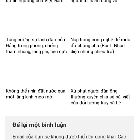
do tín ngưỡng của Việt Nam
người thi hành công vụ
Tăng cường sự lãnh đạo của
Núp bóng công nghệ để mưu
Đảng trong phòng, chống
đồ chống phá (Bài 1: Nhận
tham nhũng, lãng phí, tiêu cực
diện những chiêu trò)
Không thể nhìn đất nước qua
Xử phạt người đàn ông
một lăng kính méo mó
thường xuyên chia sẻ bài viết
của đối tượng truy nã Lê
Trung Khoa
Để lại một bình luận
Email của bạn sẽ không được hiển thị công khai.
Các