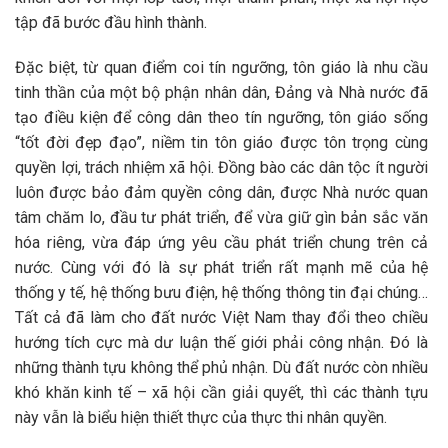
tập đã bước đầu hình thành.
Đặc biệt, từ quan điểm coi tín ngưỡng, tôn giáo là nhu cầu
tinh thần của một bộ phận nhân dân, Đảng và Nhà nước đã
tạo điều kiện để công dân theo tín ngưỡng, tôn giáo sống
“tốt đời đẹp đạo”, niềm tin tôn giáo được tôn trọng cùng
quyền lợi, trách nhiệm xã hội. Đồng bào các dân tộc ít người
luôn được bảo đảm quyền công dân, được Nhà nước quan
tâm chăm lo, đầu tư phát triển, để vừa giữ gìn bản sắc văn
hóa riêng, vừa đáp ứng yêu cầu phát triển chung trên cả
nước. Cùng với đó là sự phát triển rất mạnh mẽ của hệ
thống y tế, hệ thống bưu điện, hệ thống thông tin đại chúng…
Tất cả đã làm cho đất nước Việt Nam thay đổi theo chiều
hướng tích cực mà dư luận thế giới phải công nhận. Đó là
những thành tựu không thể phủ nhận. Dù đất nước còn nhiều
khó khăn kinh tế – xã hội cần giải quyết, thì các thành tựu
này vẫn là biểu hiện thiết thực của thực thi nhân quyền.