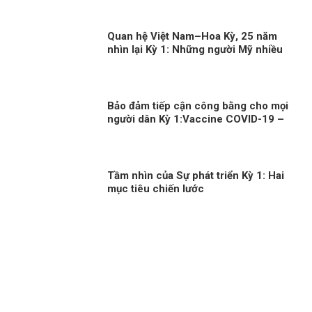
Quan hệ Việt Nam–Hoa Kỳ, 25 năm
nhìn lại Kỳ 1: Những người Mỹ nhiều
duyên nợ với Việt Nam
Bảo đảm tiếp cận công bằng cho mọi
người dân Kỳ 1:Vaccine COVID-19 –
đặc quyền của người giàu?
Tầm nhìn của Sự phát triển Kỳ 1: Hai
mục tiêu chiến lước