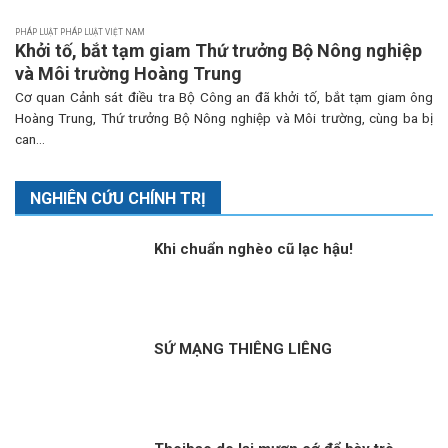
PHÁP LUẬT PHÁP LUẬT VIỆT NAM
Khởi tố, bắt tạm giam Thứ trưởng Bộ Nông nghiệp
và Môi trường Hoàng Trung
Cơ quan Cảnh sát điều tra Bộ Công an đã khởi tố, bắt tạm giam ông
Hoàng Trung, Thứ trưởng Bộ Nông nghiệp và Môi trường, cùng ba bị
can...
NGHIÊN CỨU CHÍNH TRỊ
Khi chuẩn nghèo cũ lạc hậu!
SỨ MẠNG THIÊNG LIÊNG