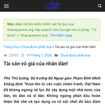
Skip
to
content
Mẹo nhỏ:
Để tìm kiếm chính xác tin bài của
nhanquyenvn.org, hãy search trên Google với cú pháp: "Từ
khóa" + "nhanquyenvn.org".
Tìm kiếm ngay
Trang chủ
»
Chưa được phân loại
»
Tài sản vô giá của nhân dân!
22933
14 Tháng 7, 2020
Chưa được phân loại
Tài sản vô giá của nhân dân!
Phó Thủ tướng, Bộ trưởng Bộ Ngoại giao Phạm Bình Minh
khẳng định
“
Vươn lên từ các cuộc chiến tranh, Việt Nam
đã không ngừng nỗ lực để xây dựng một nhà nước của
dân, do dân và vì dân. Không ngừng phấn đấu hoàn
thiện thể chế và tạo dựng cơ sở vật chất để bảo đảm