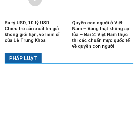
Ba tỷ USD, 10 tỷ USD…
Quyền con người ở Việt
Chiêu trò sản xuất tin giả
Nam – Vàng thật không sợ
không giới hạn, vô liêm sỉ
lửa – Bài 2: Việt Nam thực
của Lê Trung Khoa
thi các chuẩn mực quốc tế
về quyền con người
PHÁP LUẬT