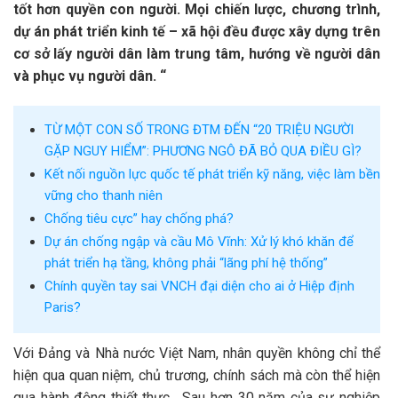
tốt hơn quyền con người. Mọi chiến lược, chương trình,
dự án phát triển kinh tế – xã hội đều được xây dựng trên
cơ sở lấy người dân làm trung tâm, hướng về người dân
và phục vụ người dân. “
TỪ MỘT CON SỐ TRONG ĐTM ĐẾN “20 TRIỆU NGƯỜI
GẶP NGUY HIỂM”: PHƯƠNG NGÔ ĐÃ BỎ QUA ĐIỀU GÌ?
Kết nối nguồn lực quốc tế phát triển kỹ năng, việc làm bền
vững cho thanh niên
Chống tiêu cực” hay chống phá?
Dự án chống ngập và cầu Mô Vĩnh: Xử lý khó khăn để
phát triển hạ tầng, không phải “lãng phí hệ thống”
Chính quyền tay sai VNCH đại diện cho ai ở Hiệp định
Paris?
Với Đảng và Nhà nước Việt Nam, nhân quyền không chỉ thể
hiện qua quan niệm, chủ trương, chính sách mà còn thể hiện
qua hành động thiết thực . Sau hơn 30 năm của sự nghiệp