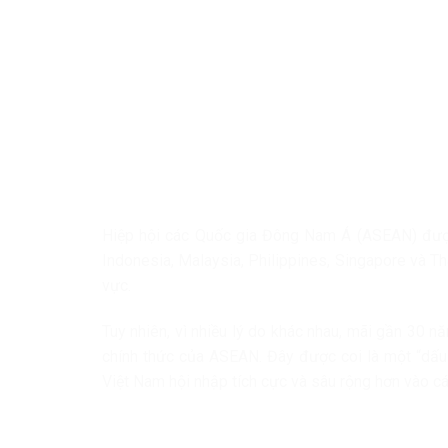
Hiệp hội các Quốc gia Đông Nam Á (ASEAN) được 
Indonesia, Malaysia, Philippines, Singapore và Th
vực.
Tuy nhiên, vì nhiều lý do khác nhau, mãi gần 30 
chính thức của ASEAN. Đây được coi là một “dấu 
Việt Nam hội nhập tích cực và sâu rộng hơn vào c