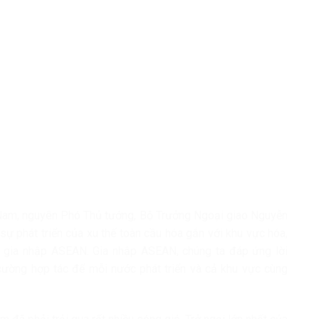
 Nam, nguyên Phó Thủ tướng, Bộ Trưởng Ngoại giao Nguyễn
ự phát triển của xu thế toàn cầu hóa gắn với khu vực hóa,
à gia nhập ASEAN. Gia nhập ASEAN, chúng ta đáp ứng lời
cường hợp tác để mỗi nước phát triển và cả khu vực cùng