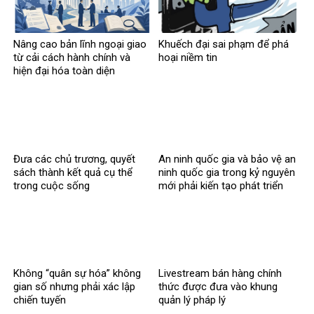
Nâng cao bản lĩnh ngoại giao
Khuếch đại sai phạm để phá
từ cải cách hành chính và
hoại niềm tin
hiện đại hóa toàn diện
Đưa các chủ trương, quyết
An ninh quốc gia và bảo vệ an
sách thành kết quả cụ thể
ninh quốc gia trong kỷ nguyên
trong cuộc sống
mới phải kiến tạo phát triển
Không “quân sự hóa” không
Livestream bán hàng chính
gian số nhưng phải xác lập
thức được đưa vào khung
chiến tuyến
quản lý pháp lý