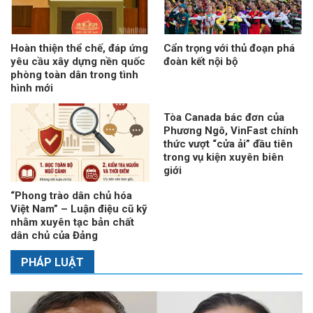
Hoàn thiện thể chế, đáp ứng
Cẩn trọng với thủ đoạn phá
yêu cầu xây dựng nền quốc
đoàn kết nội bộ
phòng toàn dân trong tình
hình mới
Tòa Canada bác đơn của
Phương Ngô, VinFast chính
thức vượt “cửa ải” đầu tiên
trong vụ kiện xuyên biên
giới
“Phong trào dân chủ hóa
Việt Nam” – Luận điệu cũ kỹ
nhằm xuyên tạc bản chất
dân chủ của Đảng
PHÁP LUẬT