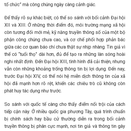
tổ chức” mà công chúng ngày càng cảnh giác.
Để thấy rõ sự khác biệt, có thể so sánh với bối cảnh Đại hội
XII và XIII. Ở những thời điểm đó, môi trường mạng xã hội
còn tương đối mới mẻ, kỹ năng truyền thông số của một bộ
phận công chúng chưa cao, và cơ chế phối hợp phản bác
giữa các cơ quan báo chí chưa thật sự nhịp nhàng. Tin giả vì
thế có “tuổi thọ” dài hơn, đủ để tạo ra những làn sóng hoài
nghi nhất định. Đến Đại hội XIII, tình hình đã cải thiện, nhưng
vẫn còn những khoảng trống thông tin bị lợi dụng. Đến nay,
trước Đại hội XIV, có thể nói hệ miễn dịch thông tin của xã
hội đã mạnh hơn rõ rệt, khiến các chiêu trò cũ không còn
phát huy tác dụng như trước.
So sánh với quốc tế càng cho thấy điểm nổi trội của cách
tiếp cận này. Ở nhiều quốc gia phương Tây, quá trình chuẩn
bị chính sách hay bầu cử thường diễn ra trong bối cảnh
truyền thông bị phân cực mạnh, nơi tin giả và thông tin gây