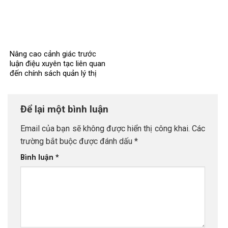
Nâng cao cảnh giác trước
luận điệu xuyên tạc liên quan
đến chính sách quản lý thị
trường tài chính, tiền tệ tại
Việt Nam
Để lại một bình luận
Email của bạn sẽ không được hiển thị công khai.
Các
trường bắt buộc được đánh dấu
*
Bình luận
*