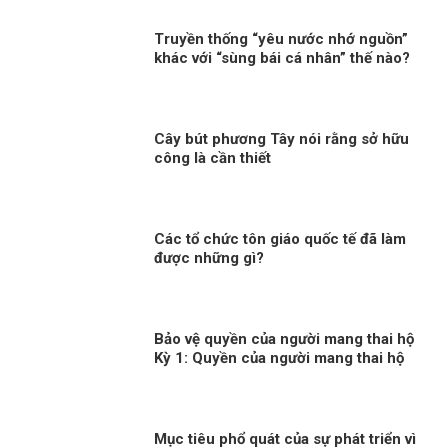
Truyền thống “yêu nước nhớ nguồn”
khác với “sùng bái cá nhân” thế nào?
Cây bút phương Tây nói rằng sở hữu
công là cần thiết
Các tổ chức tôn giáo quốc tế đã làm
được những gì?
Bảo vệ quyền của người mang thai hộ
Kỳ 1: Quyền của người mang thai hộ
trong pháp luật quốc tế
Mục tiêu phổ quát của sự phát triển vì