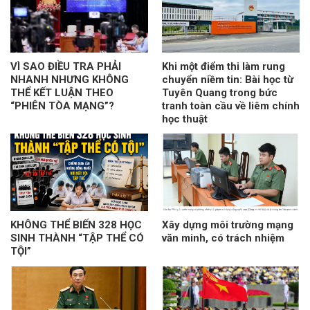
VÌ SAO ĐIỀU TRA PHẢI
Khi một điểm thi làm rung
NHANH NHƯNG KHÔNG
chuyển niềm tin: Bài học từ
THỂ KẾT LUẬN THEO
Tuyên Quang trong bức
“PHIÊN TÒA MẠNG”?
tranh toàn cầu về liêm chính
học thuật
KHÔNG THỂ BIẾN 328 HỌC
Xây dựng môi trường mạng
SINH THÀNH “TẬP THỂ CÓ
văn minh, có trách nhiệm
TỘI”