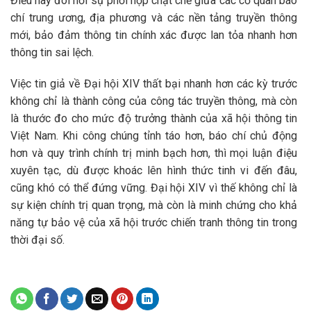
Điều này đòi hỏi sự phối hợp chặt chẽ giữa các cơ quan báo
chí trung ương, địa phương và các nền tảng truyền thông
mới, bảo đảm thông tin chính xác được lan tỏa nhanh hơn
thông tin sai lệch.
Việc tin giả về Đại hội XIV thất bại nhanh hơn các kỳ trước
không chỉ là thành công của công tác truyền thông, mà còn
là thước đo cho mức độ trưởng thành của xã hội thông tin
Việt Nam. Khi công chúng tỉnh táo hơn, báo chí chủ động
hơn và quy trình chính trị minh bạch hơn, thì mọi luận điệu
xuyên tạc, dù được khoác lên hình thức tinh vi đến đâu,
cũng khó có thể đứng vững. Đại hội XIV vì thế không chỉ là
sự kiện chính trị quan trọng, mà còn là minh chứng cho khả
năng tự bảo vệ của xã hội trước chiến tranh thông tin trong
thời đại số.