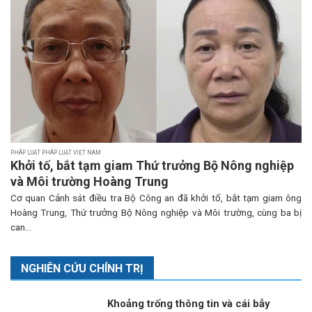
PHÁP LUẬT PHÁP LUẬT VIỆT NAM
Khởi tố, bắt tạm giam Thứ trưởng Bộ Nông nghiệp
và Môi trường Hoàng Trung
Cơ quan Cảnh sát điều tra Bộ Công an đã khởi tố, bắt tạm giam ông
Hoàng Trung, Thứ trưởng Bộ Nông nghiệp và Môi trường, cùng ba bị
can...
NGHIÊN CỨU CHÍNH TRỊ
Khoảng trống thông tin và cái bẫy