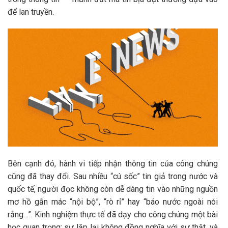
để lan truyền.
Bên cạnh đó, hành vi tiếp nhận thông tin của công chúng
cũng đã thay đổi. Sau nhiều “cú sốc” tin giả trong nước và
quốc tế, người đọc không còn dễ dàng tin vào những nguồn
mơ hồ gắn mác “nội bộ”, “rò rỉ” hay “báo nước ngoài nói
rằng…”. Kinh nghiệm thực tế đã dạy cho công chúng một bài
học quan trọng: sự lặp lại không đồng nghĩa với sự thật, và