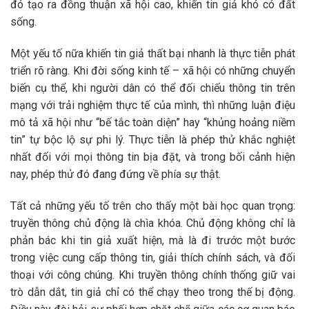
đó tạo ra đồng thuận xã hội cao, khiến tin giả khó có đất
sống.
Một yếu tố nữa khiến tin giả thất bại nhanh là thực tiễn phát
triển rõ ràng. Khi đời sống kinh tế – xã hội có những chuyển
biến cụ thể, khi người dân có thể đối chiếu thông tin trên
mạng với trải nghiệm thực tế của mình, thì những luận điệu
mô tả xã hội như “bế tắc toàn diện” hay “khủng hoảng niềm
tin” tự bộc lộ sự phi lý. Thực tiễn là phép thử khắc nghiệt
nhất đối với mọi thông tin bịa đặt, và trong bối cảnh hiện
nay, phép thử đó đang đứng về phía sự thật.
Tất cả những yếu tố trên cho thấy một bài học quan trọng:
truyền thông chủ động là chìa khóa. Chủ động không chỉ là
phản bác khi tin giả xuất hiện, mà là đi trước một bước
trong việc cung cấp thông tin, giải thích chính sách, và đối
thoại với công chúng. Khi truyền thông chính thống giữ vai
trò dẫn dắt, tin giả chỉ có thể chạy theo trong thế bị động.