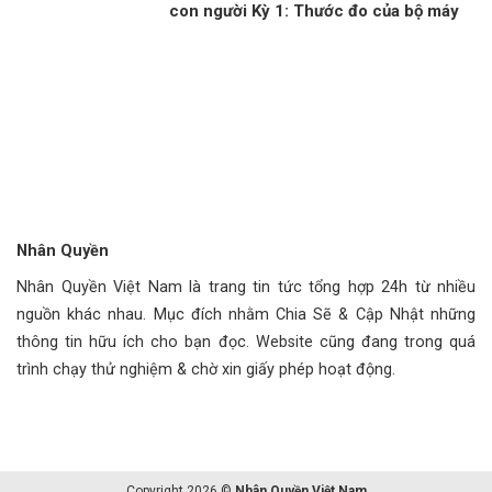
con người Kỳ 1: Thước đo của bộ máy
phục vụ
Nhân Quyền
Nhân Quyền Việt Nam là trang tin tức tổng hợp 24h từ nhiều
nguồn khác nhau. Mục đích nhằm Chia Sẽ & Cập Nhật những
thông tin hữu ích cho bạn đọc. Website cũng đang trong quá
trình chạy thử nghiệm & chờ xin giấy phép hoạt động.
Copyright 2026 ©
Nhân Quyền Việt Nam