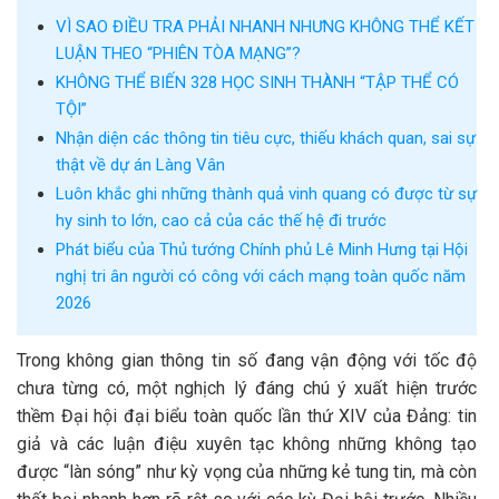
VÌ SAO ĐIỀU TRA PHẢI NHANH NHƯNG KHÔNG THỂ KẾT
LUẬN THEO “PHIÊN TÒA MẠNG”?
KHÔNG THỂ BIẾN 328 HỌC SINH THÀNH “TẬP THỂ CÓ
TỘI”
Nhận diện các thông tin tiêu cực, thiếu khách quan, sai sự
thật về dự án Làng Vân
Luôn khắc ghi những thành quả vinh quang có được từ sự
hy sinh to lớn, cao cả của các thế hệ đi trước
Phát biểu của Thủ tướng Chính phủ Lê Minh Hưng tại Hội
nghị tri ân người có công với cách mạng toàn quốc năm
2026
Trong không gian thông tin số đang vận động với tốc độ
chưa từng có, một nghịch lý đáng chú ý xuất hiện trước
thềm Đại hội đại biểu toàn quốc lần thứ XIV của Đảng: tin
giả và các luận điệu xuyên tạc không những không tạo
được “làn sóng” như kỳ vọng của những kẻ tung tin, mà còn