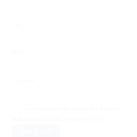
Tên
*
Email
*
Trang web
Lưu tên của tôi, email, và trang web trong trình
duyệt này cho lần bình luận kế tiếp của tôi.