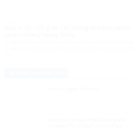
PHÁP LUẬT PHÁP LUẬT VIỆT NAM
Khởi tố, bắt tạm giam Thứ trưởng Bộ Nông nghiệp
và Môi trường Hoàng Trung
Cơ quan Cảnh sát điều tra Bộ Công an đã khởi tố, bắt tạm giam ông
Hoàng Trung, Thứ trưởng Bộ Nông nghiệp và Môi trường, cùng ba bị
can...
NGHIÊN CỨU CHÍNH TRỊ
Tự tin là người Việt Nam
Hoàn thiện pháp luật bảo đảm quyền
của người chưa thành niên vi phạm
pháp luật