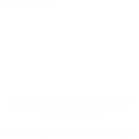
Các địa phương trên cả nước đang tiến hành chi trả tiền hỗ
trợ cho người dân gặp khó khăn do đại dịch Covid -19 theo
Nghị quyết 42 của Chính phủ
Việc nhân quyền được khẳng định là một mục tiêu của cách