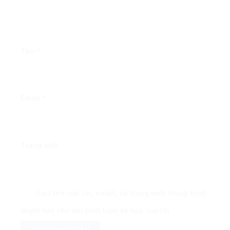
Tên
*
Email
*
Trang web
Lưu tên của tôi, email, và trang web trong trình
duyệt này cho lần bình luận kế tiếp của tôi.