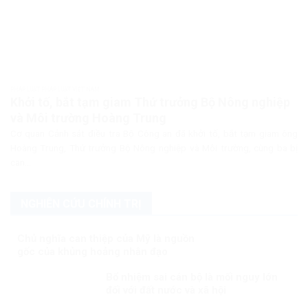
PHÁP LUẬT PHÁP LUẬT VIỆT NAM
Khởi tố, bắt tạm giam Thứ trưởng Bộ Nông nghiệp
và Môi trường Hoàng Trung
Cơ quan Cảnh sát điều tra Bộ Công an đã khởi tố, bắt tạm giam ông
Hoàng Trung, Thứ trưởng Bộ Nông nghiệp và Môi trường, cùng ba bị
can...
NGHIÊN CỨU CHÍNH TRỊ
Chủ nghĩa can thiệp của Mỹ là nguồn
gốc của khủng hoảng nhân đạo
Bổ nhiệm sai cán bộ là mối nguy lớn
đối với đất nước và xã hội