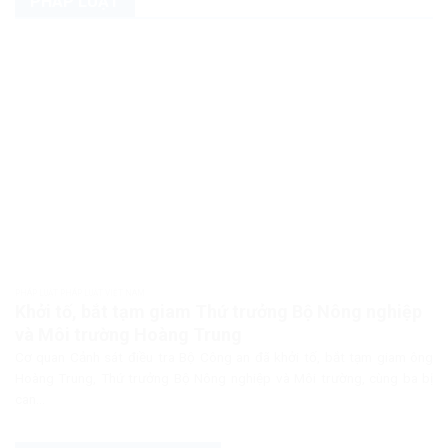
PHÁP LUẬT
PHÁP LUẬT PHÁP LUẬT VIỆT NAM
Khởi tố, bắt tạm giam Thứ trưởng Bộ Nông nghiệp
và Môi trường Hoàng Trung
Cơ quan Cảnh sát điều tra Bộ Công an đã khởi tố, bắt tạm giam ông
Hoàng Trung, Thứ trưởng Bộ Nông nghiệp và Môi trường, cùng ba bị
can...