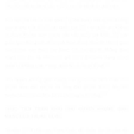
liệu của chúng được bảo vệ bởi quyền tài phán quốc gia.
Bốn nguyên tắc cơ bản gồm: (1) tôn trọng chủ quyền không
gian mạng của tất cả các quốc gia; (2) mọi quốc gia không
vi phạm không gian mạng của các quốc gia khác; (3) mọi
quốc gia không can thiệp vào hoạt động quản lý không gian
mạng của các quốc gia khác; (4) chủ quyền không gian
mạng của tất cả các quốc gia có vị thế bình đẳng trong
(6)
quản trị không gian mạng quốc tế các hoạt động
.
Chủ quyền không gian mạng bao gồm các hình thức chủ
quyền như: chủ quyền dữ liệu, chủ quyền thông tin, chủ
(7)
quyền không gian điện từ và chủ quyền kỹ thuật
.
THỰC TIỄN TRIỂN KHAI CHỦ QUYỀN KHÔNG GIAN
MẠNG CỦA TRUNG QUỐC
Từ năm 2014 đến nay, Trung Quốc đã nhiều lần đề cập nội