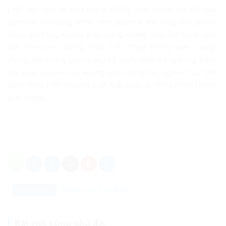
(19) Nội hàm về chủ quyền không gian mạng có thể bao
gồm các nội dung chính, như: phạm vi mở rộng chủ quyền
quốc gia trong không gian mạng, quyền độc lập trong việc
lựa chọn con đường phát triển trong không gian mạng,
phòng thủ không gian mạng và quyền bình đẳng trong tham
gia quản trị toàn cầu không gian mạng, các nguyên tắc liên
quan trong Hiến chương Liên hợp quốc áp dụng trong không
gian mạng…
Danh mục:
Nghiên cứu
Tiêu điểm
Bài viết cùng chủ đề: