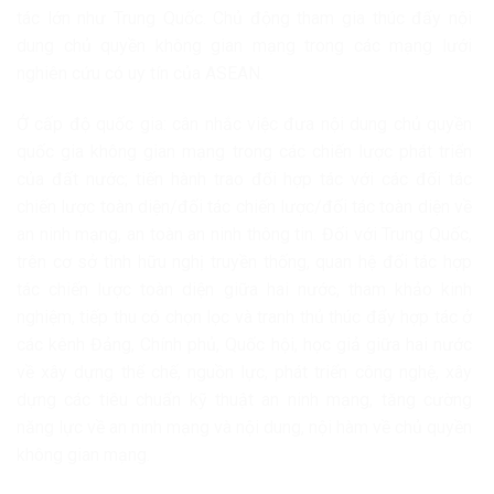
tác lớn như Trung Quốc. Chủ động tham gia thúc đẩy nội
dung chủ quyền không gian mạng trong các mạng lưới
nghiên cứu có uy tín của ASEAN.
Ở cấp độ quốc gia: cân nhắc việc đưa nội dung chủ quyền
quốc gia không gian mạng trong các chiến lược phát triển
của đất nước; tiến hành trao đổi hợp tác với các đối tác
chiến lược toàn diện/đối tác chiến lược/đối tác toàn diện về
an ninh mạng, an toàn an ninh thông tin. Đối với Trung Quốc,
trên cơ sở tình hữu nghị truyền thống, quan hệ đối tác hợp
tác chiến lược toàn diện giữa hai nước, tham khảo kinh
nghiệm, tiếp thu có chọn lọc và tranh thủ thúc đẩy hợp tác ở
các kênh Đảng, Chính phủ, Quốc hội, học giả giữa hai nước
về xây dựng thể chế, nguồn lực, phát triển công nghệ, xây
dựng các tiêu chuẩn kỹ thuật an ninh mạng, tăng cường
năng lực về an ninh mạng và nội dung, nội hàm về chủ quyền
không gian mạng.