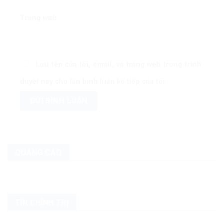
Trang web
Lưu tên của tôi, email, và trang web trong trình
duyệt này cho lần bình luận kế tiếp của tôi.
QUẢNG CÁO
TIN CHÍNH TRỊ