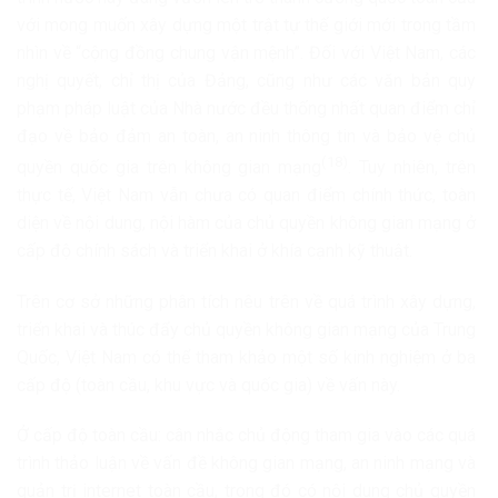
với mong muốn xây dựng một trật tự thế giới mới trong tầm
nhìn về “cộng đồng chung vận mệnh”. Đối với Việt Nam, các
nghị quyết, chỉ thị của Đảng, cũng như các văn bản quy
phạm pháp luật của Nhà nước đều thống nhất quan điểm chỉ
đạo về bảo đảm an toàn, an ninh thông tin và bảo vệ chủ
(18)
quyền quốc gia trên không gian mạng
. Tuy nhiên, trên
thực tế, Việt Nam vẫn chưa có quan điểm chính thức, toàn
diện về nội dung, nội hàm của chủ quyền không gian mạng ở
cấp độ chính sách và triển khai ở khía cạnh kỹ thuật.
Trên cơ sở những phân tích nêu trên về quá trình xây dựng,
triển khai và thúc đẩy chủ quyền không gian mạng của Trung
Quốc, Việt Nam có thể tham khảo một số kinh nghiệm ở ba
cấp độ (toàn cầu, khu vực và quốc gia) về vấn này.
Ở cấp độ toàn cầu: cân nhắc chủ động tham gia vào các quá
trình thảo luận về vấn đề không gian mạng, an ninh mạng và
quản trị internet toàn cầu, trong đó có nội dung chủ quyền