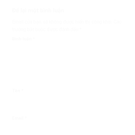
Để lại một bình luận
Email của bạn sẽ không được hiển thị công khai.
Các
trường bắt buộc được đánh dấu
*
Bình luận
*
Tên
*
Email
*