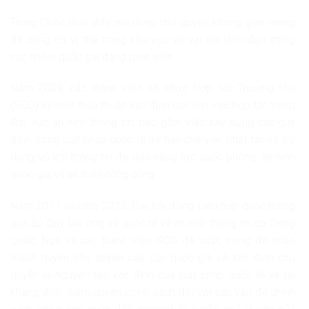
Trung Quốc thúc đẩy nội dung chủ quyền không gian mạng
để củng cố vị thế trong khu vực và vai trò lãnh đạo trong
các nhóm quốc gia đang phát triển.
Năm 2009, các thành viên Tổ chức Hợp tác Thượng Hải
(SCO) ký một thỏa thuận xác định các lĩnh vực hợp tác trong
lĩnh vực an ninh thông tin, bao gồm việc xây dựng các quy
định trong luật pháp quốc tế để hạn chế việc phát tán và sử
dụng vũ khí thông tin đe dọa năng lực quốc phòng, an ninh
quốc gia và an toàn công cộng…
Năm 2011 và năm 2015, Đại hội đồng Liên hợp quốc thông
qua Bộ Quy tắc ứng xử quốc tế về an ninh thông tin do Trung
Quốc, Nga và các thành viên SCO đề xuất, trong đó nhấn
mạnh quyền chủ quyền của các quốc gia và xác định chủ
quyền là nguyên tắc xác định của luật pháp quốc tế và tái
khẳng định thẩm quyền chính sách đối với các vấn đề chính