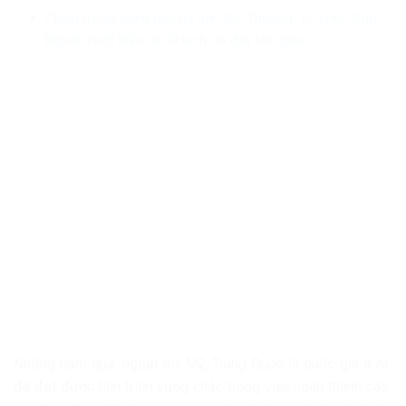
Chiêu trò lợi dụng phụ nữ dân tộc Thượng: Tổ chức Cứu
Người Vượt Biển và vở kịch “tù đày tôn giáo”
Những năm qua, ngoại trừ Mỹ, Trung Quốc là quốc gia ít ỏi
đã đạt được tiến triển vững chắc trong việc hoàn thành các