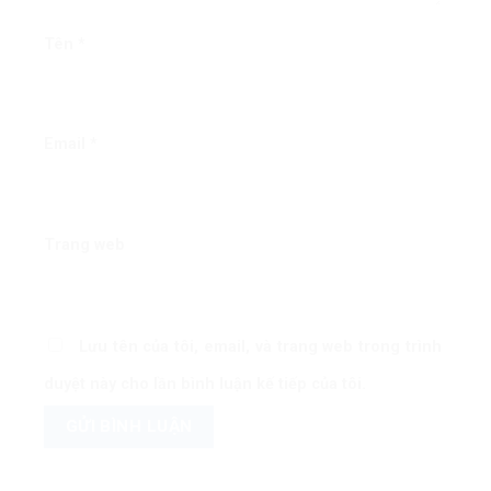
Tên
*
Email
*
Trang web
Lưu tên của tôi, email, và trang web trong trình
duyệt này cho lần bình luận kế tiếp của tôi.