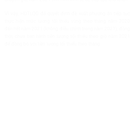
Vì vậy, HĐTLQG đã quyết định đề xuất phương án tiếp tục
thực hiện mức lương tối thiểu vùng theo tháng năm 2020
đến hết năm 2021 (không điều chỉnh trong năm 2021); đồng
thời, chưa ban hành tiền lương tối thiểu theo giờ năm 2021
để đồng bộ với tiền lương tối thiểu theo tháng.