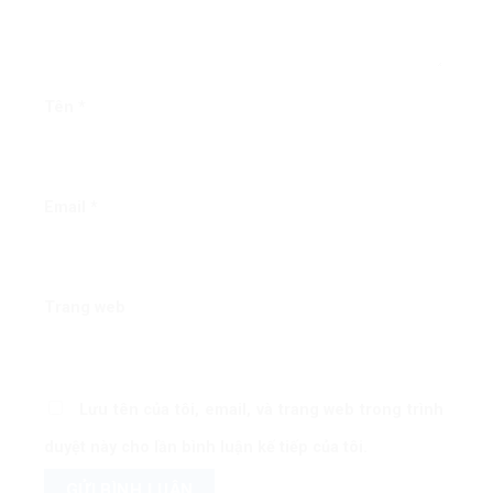
Tên
*
Email
*
Trang web
Lưu tên của tôi, email, và trang web trong trình
duyệt này cho lần bình luận kế tiếp của tôi.