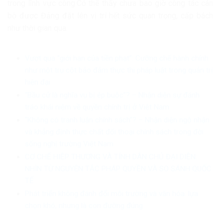
trong lĩnh vực công.Có thể thấy chưa bao giờ công tác cán
bộ được Đảng đặt lên vị trí hết sức quan trọng, cấp bách
như thời gian qua.
Vượt qua “giới hạn của tiền phạt”: Cưỡng chế hành chính
như một trụ cột bảo đảm thực thi pháp luật trong quản trị
hiện đại
“Bầu cử là nghĩa vụ bị ép buộc”? – Nhận diện sự đánh
tráo khái niệm về quyền chính trị ở Việt Nam
“Không có tranh luận chính sách”? – Nhận diện ngộ nhận
và khẳng định thực chất đối thoại chính sách trong đời
sống nghị trường Việt Nam
CƠ CHẾ HIỆP THƯƠNG VÀ TÍNH DÂN CHỦ ĐẠI DIỆN:
NHÌN TỪ NGUYÊN TẮC PHÁP QUYỀN VÀ SO SÁNH QUỐC
TẾ
Phát triển không đánh đổi môi trường và văn hóa: lựa
chọn khó, nhưng là con đường đúng