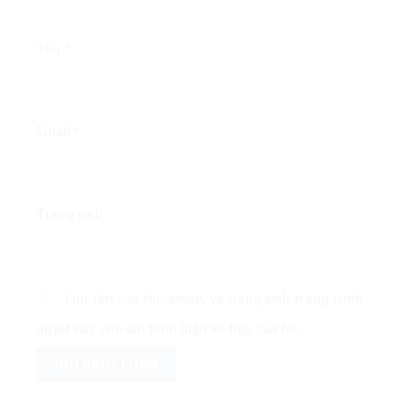
Tên
*
Email
*
Trang web
Lưu tên của tôi, email, và trang web trong trình
duyệt này cho lần bình luận kế tiếp của tôi.