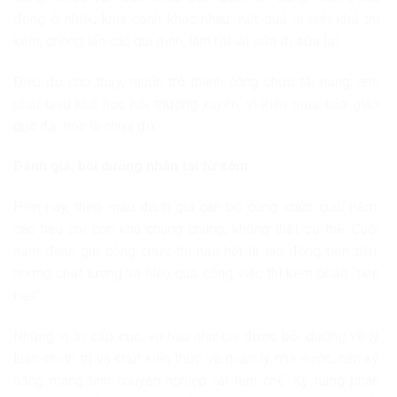
động ở nhiều khía cạnh khác nhau. Kết quả là tính khả thi
kém, chồng lấn các qui định, làm rồi lại sửa đi sửa lại.
Điều đó cho thấy, muốn trở thành công chức tài năng, anh
phải chịu khó học hỏi thường xuyên, vì kiến thức của giáo
dục đại học là chưa đủ.
Đánh giá, bồi dưỡng nhân tài từ sớm
Hiện nay, theo mẫu đánh giá cán bộ công chức cuối năm,
các tiêu chí còn khá chung chung, không thật cụ thể. Cuối
năm đánh giá công chức thì hầu hết là lao động tiên tiến,
nhưng chất lượng và hiệu quả công việc thì kém phần “tiên
tiến”.
Những vị trí cấp cục, vụ hầu như chỉ được bồi dưỡng về lý
luận chính trị và chút kiến thức về quản lý nhà nước, nên kỹ
năng mang tính chuyên nghiệp rất hạn chế. Kỹ năng phân