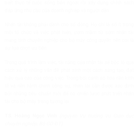
biết thực tế cuộc sống bên ngoài rồi xây dựng chính sách
đáp ứng nhu cầu của doanh nghiệp và người dân.
Nhân tài không phải dành cho số đông. Họ chỉ là số ít trong
mỗi tổ chức và việc phát hiện, ươm mầm từ sớm nhân tài
mang tính chuyên nghiệp cho bộ máy công quyền nên coi là
sự lựa chọn ưu tiên.
Trong quá trình làm việc, tài năng của nhân tài sẽ bộc lộ qua
cách xử lý những vấn đề phát sinh một cách sáng tạo, đạt
hiệu quả cao của công việc. Trong bối cảnh số hóa nền kinh
tế và nền hành chính công vụ, nhân tài cần được xác định
bởi những tiêu chuẩn mới để có chiến lược phát triển nhân
tài cho bộ máy trong tương lai.
TS. Hoàng Ngọc Vinh
(nguyên Vụ trưởng Vụ Giáo dục
chuyên nghiệp, Bộ GD-ĐT)