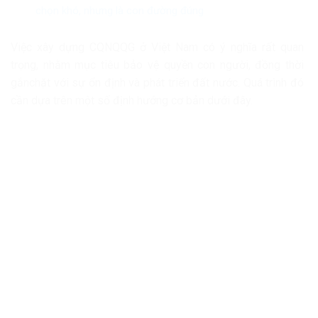
chọn khó, nhưng là con đường đúng
Việc xây dựng CQNQQG ở Việt Nam có ý nghĩa rất quan
trọng, nhằm mục tiêu bảo vệ quyền con người, đồng thời
gắnchặt với sự ổn định và phát triển đất nước. Quá trình đó
cần dựa trên một số định hướng cơ bản dưới đây.