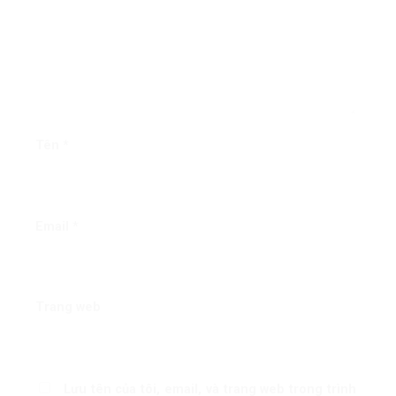
Tên
*
Email
*
Trang web
Lưu tên của tôi, email, và trang web trong trình