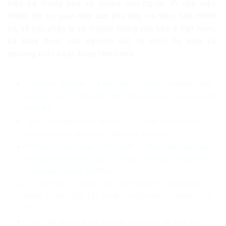
hiện có trong bảo vệ quyền con người. Vì vậy, việc
thành lập cơ quan này cần phù hợp với thực tiễn chính
trị, xã hội, pháp lý và truyền thống văn hóa ở Việt Nam;
kế thừa được các nguyên tắc, tổ chức bộ máy và
phương thức hoạt động hiện hành.
Vượt qua “giới hạn của tiền phạt”: Cưỡng chế hành chính
như một trụ cột bảo đảm thực thi pháp luật trong quản trị
hiện đại
“Bầu cử là nghĩa vụ bị ép buộc”? – Nhận diện sự đánh
tráo khái niệm về quyền chính trị ở Việt Nam
“Không có tranh luận chính sách”? – Nhận diện ngộ nhận
và khẳng định thực chất đối thoại chính sách trong đời
sống nghị trường Việt Nam
CƠ CHẾ HIỆP THƯƠNG VÀ TÍNH DÂN CHỦ ĐẠI DIỆN:
NHÌN TỪ NGUYÊN TẮC PHÁP QUYỀN VÀ SO SÁNH QUỐC
TẾ
Phát triển không đánh đổi môi trường và văn hóa: lựa