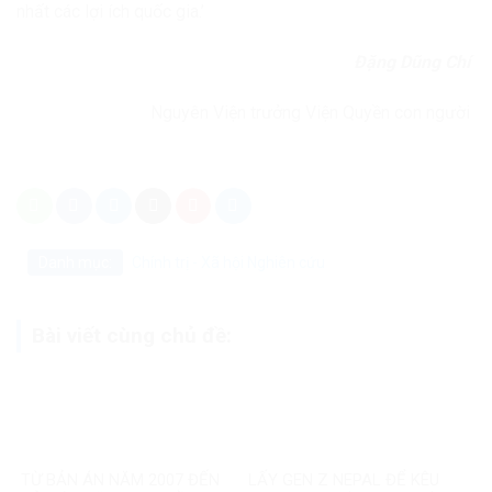
nhất các lợi ích quốc gia.’
Đặng Dũng Chí
Nguyên Viện trưởng Viện Quyền con người
Danh mục:
Chính trị - Xã hội
Nghiên cứu
Bài viết cùng chủ đề:
TỪ BẢN ÁN NĂM 2007 ĐẾN
LẤY GEN Z NEPAL ĐỂ KÊU