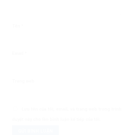
Tên
*
Email
*
Trang web
Lưu tên của tôi, email, và trang web trong trình
duyệt này cho lần bình luận kế tiếp của tôi.