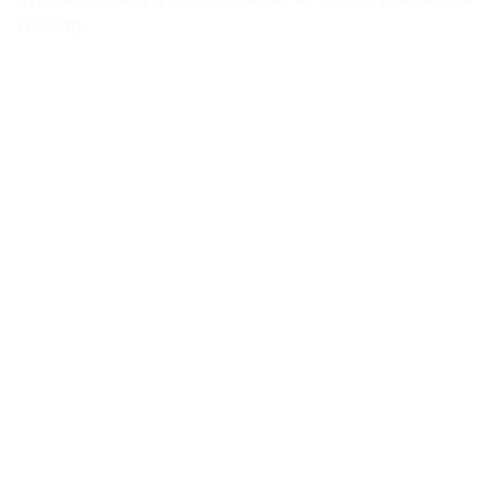
WeChat).