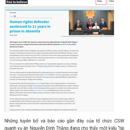
Những tuyên bố và báo cáo gần đây của tổ chức CSW
quanh vụ án Nguyễn Đình Thắng đang cho thấy một kiểu “tái