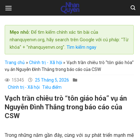
Skip
to
content
Mẹo nhỏ:
Để tìm kiếm chính xác tin bài của
nhanquyenvn.org, hãy search trên Google với cú pháp: "Từ
khóa" + "nhanquyenvn.org".
Tìm kiếm ngay
Trang chủ
»
Chính trị - Xã hội
»
Vạch trần chiêu trò “tôn giáo hóa”
vụ án Nguyễn Đình Thắng trong báo cáo của CSW
15345
25 Tháng 5, 2026
Chính trị - Xã hội
Tiêu điểm
Vạch trần chiêu trò “tôn giáo hóa” vụ án
Nguyễn Đình Thắng trong báo cáo của
CSW
Trong những năm gần đây, cùng với sự phát triển mạnh mẽ