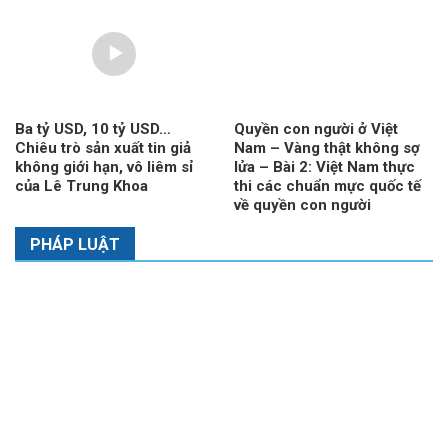
Ba tỷ USD, 10 tỷ USD…
Quyền con người ở Việt
Chiêu trò sản xuất tin giả
Nam – Vàng thật không sợ
không giới hạn, vô liêm sỉ
lửa – Bài 2: Việt Nam thực
của Lê Trung Khoa
thi các chuẩn mực quốc tế
về quyền con người
PHÁP LUẬT