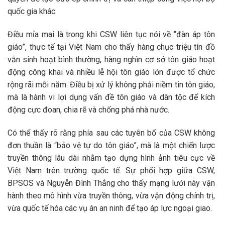
quốc gia khác.
Điều mỉa mai là trong khi CSW liên tục nói về “đàn áp tôn
giáo”, thực tế tại Việt Nam cho thấy hàng chục triệu tín đồ
vẫn sinh hoạt bình thường, hàng nghìn cơ sở tôn giáo hoạt
động công khai và nhiều lễ hội tôn giáo lớn được tổ chức
rộng rãi mỗi năm. Điều bị xử lý không phải niềm tin tôn giáo,
mà là hành vi lợi dụng vấn đề tôn giáo và dân tộc để kích
động cực đoan, chia rẽ và chống phá nhà nước.
Có thể thấy rõ rằng phía sau các tuyên bố của CSW không
đơn thuần là “bảo vệ tự do tôn giáo”, mà là một chiến lược
truyền thông lâu dài nhằm tạo dựng hình ảnh tiêu cực về
Việt Nam trên trường quốc tế. Sự phối hợp giữa CSW,
BPSOS và Nguyễn Đình Thắng cho thấy mạng lưới này vận
hành theo mô hình vừa truyền thông, vừa vận động chính trị,
vừa quốc tế hóa các vụ án an ninh để tạo áp lực ngoại giao.