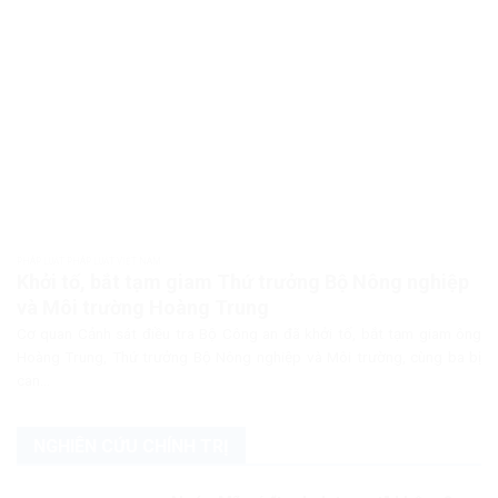
PHÁP LUẬT PHÁP LUẬT VIỆT NAM
Khởi tố, bắt tạm giam Thứ trưởng Bộ Nông nghiệp
và Môi trường Hoàng Trung
Cơ quan Cảnh sát điều tra Bộ Công an đã khởi tố, bắt tạm giam ông
Hoàng Trung, Thứ trưởng Bộ Nông nghiệp và Môi trường, cùng ba bị
can...
NGHIÊN CỨU CHÍNH TRỊ