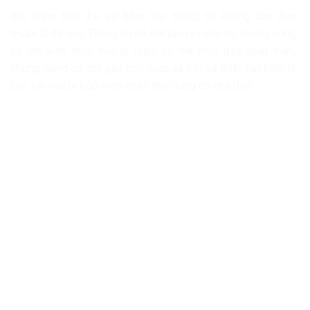
Bởi trong thời đại số hôm nay, thông tin không còn đơn
thuần là dữ liệu. Thông tin có thể tạo ra niềm tin, nhưng cũng
có thể kích hoạt hoảng loạn; có thể thúc đẩy phát triển,
nhưng cũng có thể gây hỗn loạn xã hội và thiệt hại kinh tế
cực lớn nếu bị bóp méo hoặc thao túng có chủ đích.