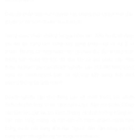
Điều đó phản ánh một nguyên tắc chung của xã hội hiện đại:
quyền tự do luôn đi kèm trách nhiệm.
Trong cuộc chiến chống tin giả hôm nay, Nhà nước rõ ràng
giữ vai trò trung tâm trong xây dựng pháp luật và xử lý vi
phạm. Nhưng chỉ Nhà nước thôi là chưa đủ. Bởi không gian
mạng vận động với tốc độ quá lớn và quá phức tạp. Nếu
thiếu sự tham gia của doanh nghiệp, báo chí, nền tảng công
nghệ và chính người dân, sẽ rất khó xây dựng một môi
trường thông tin lành mạnh.
Doanh nghiệp cần chủ động bảo vệ mình trước các chiến
dịch bôi nhọ thay vì im lặng cam chịu. Báo chí chính thống
cần tiếp tục giữ vai trò kiểm chứng và định hướng thông tin.
Các nền tảng mạng xã hội cần có trách nhiệm mạnh hơn
trong xử lý nội dung độc hại. Người dân cần nâng cao kỹ
năng kiểm chứng thông tin trước khi chia sẻ.