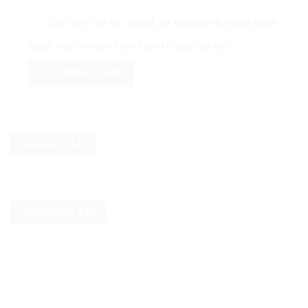
Lưu tên của tôi, email, và trang web trong trình
duyệt này cho lần bình luận kế tiếp của tôi.
QUẢNG CÁO
TIN CHÍNH TRỊ