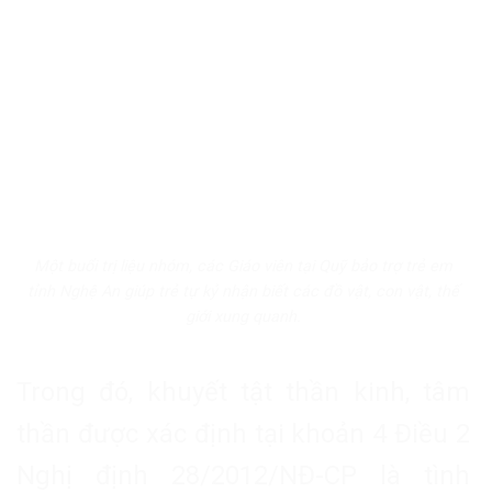
Một buổi trị liệu nhóm, các Giáo viên tại Quỹ bảo trợ trẻ em
tỉnh Nghệ An giúp trẻ tự kỷ nhận biết các đồ vật, con vật, thế
giới xung quanh.
Trong đó, khuyết tật thần kinh, tâm
thần được xác định tại khoản 4 Điều 2
Nghị định 28/2012/NĐ-CP là tình