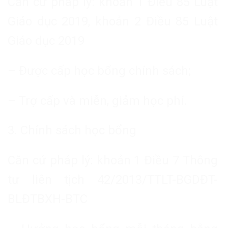
Căn cứ pháp lý: khoản 1 Điều 85 Luật
Giáo dục 2019, khoản 2 Điều 85 Luật
Giáo dục 2019
– Được cấp học bổng chính sách;
– Trợ cấp và miễn, giảm học phí.
3. Chính sách học bổng
Căn cứ pháp lý: khoản 1 Điều 7 Thông
tư liên tịch 42/2013/TTLT-BGDĐT-
BLĐTBXH-BTC