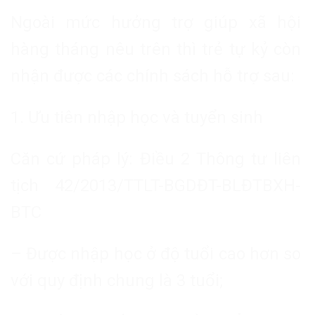
Ngoài mức hưởng trợ giúp xã hội
hàng tháng nêu trên thì trẻ tự kỷ còn
nhận được các chính sách hỗ trợ sau:
1. Ưu tiên nhập học và tuyển sinh
Căn cứ pháp lý: Điều 2 Thông tư liên
tịch 42/2013/TTLT-BGDĐT-BLĐTBXH-
BTC
– Được nhập học ở độ tuổi cao hơn so
với quy định chung là 3 tuổi;