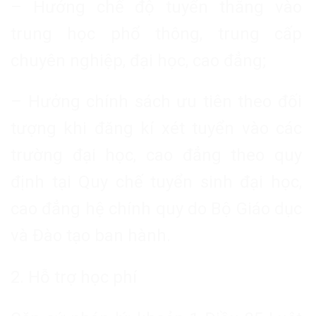
– Hưởng chế độ tuyển thẳng vào
trung học phổ thông, trung cấp
chuyên nghiệp, đại học, cao đẳng;
– Hưởng chính sách ưu tiên theo đối
tượng khi đăng kí xét tuyển vào các
trường đại học, cao đẳng theo quy
định tại Quy chế tuyển sinh đại học,
cao đẳng hệ chính quy do Bộ Giáo dục
và Đào tạo ban hành.
2. Hỗ trợ học phí