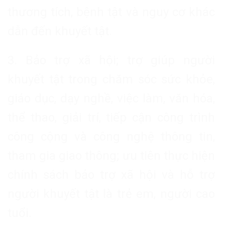
thương tích, bệnh tật và nguy cơ khác
dẫn đến khuyết tật.
3. Bảo trợ xã hội; trợ giúp người
khuyết tật trong chăm sóc sức khỏe,
giáo dục, dạy nghề, việc làm, văn hóa,
thể thao, giải trí, tiếp cận công trình
công cộng và công nghệ thông tin,
tham gia giao thông; ưu tiên thực hiện
chính sách bảo trợ xã hội và hỗ trợ
người khuyết tật là trẻ em, người cao
tuổi.