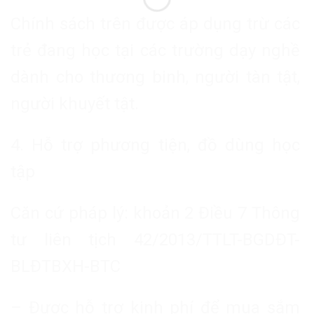
Chính sách trên được áp dụng trừ các
trẻ đang học tại các trường dạy nghề
dành cho thương binh, người tàn tật,
người khuyết tật.
4. Hỗ trợ phương tiện, đồ dùng học
tập
Căn cứ pháp lý: khoản 2 Điều 7 Thông
tư liên tịch 42/2013/TTLT-BGDĐT-
BLĐTBXH-BTC
– Được hỗ trợ kinh phí để mua sắm