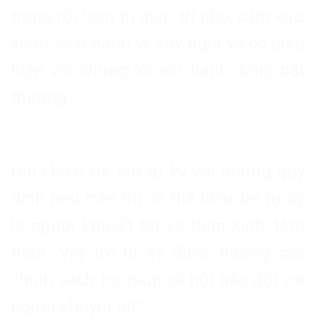
trạng rối loạn tri giác, trí nhớ, cảm xúc,
kiểm soát hành vi, suy nghĩ và có biểu
hiện với những lời nói, hành động bất
thường.
Đối chiếu trẻ em tự kỷ với những quy
định nêu trên thì có thể hiểu trẻ tự kỷ
là người khuyết tật về thần kinh, tâm
thần. Vậy trẻ
tự kỷ được hưởng các
chính sách trợ giúp xã hội nào đối với
người khuyết tật?