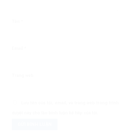
Tên
*
Email
*
Trang web
Lưu tên của tôi, email, và trang web trong trình
duyệt này cho lần bình luận kế tiếp của tôi.