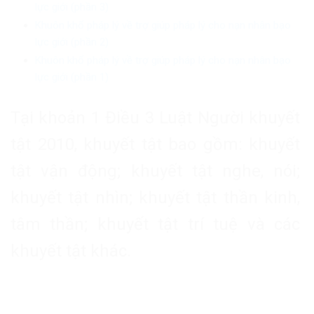
lực giới (phần 3)
Khuôn khổ pháp lý về trợ giúp pháp lý cho nạn nhân bạo
lực giới (phần 2)
Khuôn khổ pháp lý về trợ giúp pháp lý cho nạn nhân bạo
lực giới (phần 1)
Tại khoản 1 Điều 3 Luật Người khuyết
tật 2010, khuyết tật bao gồm: khuyết
tật vận động; khuyết tật nghe, nói;
khuyết tật nhìn; khuyết tật thần kinh,
tâm thần; khuyết tật trí tuệ và các
khuyết tật khác.