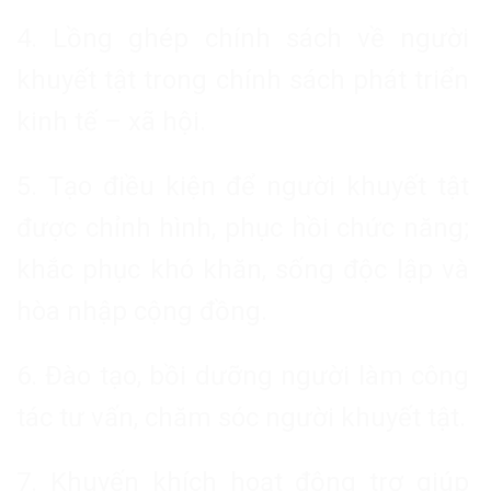
4. Lồng ghép chính sách về người
khuyết tật trong chính sách phát triển
kinh tế – xã hội.
5. Tạo điều kiện để người khuyết tật
được chỉnh hình, phục hồi chức năng;
khắc phục khó khăn, sống độc lập và
hòa nhập cộng đồng.
6. Đào tạo, bồi dưỡng người làm công
tác tư vấn, chăm sóc người khuyết tật.
7. Khuyến khích hoạt động trợ giúp