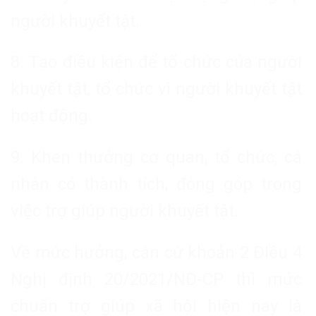
người khuyết tật.
8. Tạo điều kiện để tổ chức của người
khuyết tật, tổ chức vì người khuyết tật
hoạt động.
9. Khen thưởng cơ quan, tổ chức, cá
nhân có thành tích, đóng góp trong
việc trợ giúp người khuyết tật.
Về mức hưởng, căn cứ khoản 2 Điều 4
Nghị định 20/2021/NĐ-CP thì mức
chuẩn trợ giúp xã hội hiện nay là