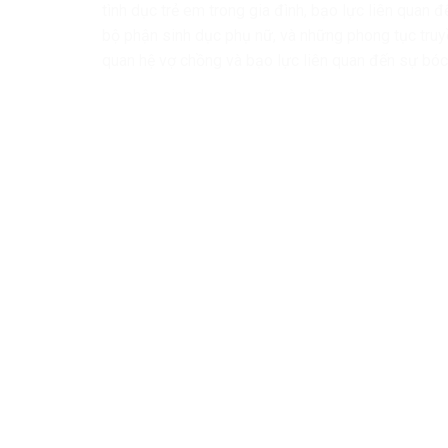
tình dục trẻ em trong gia đình, bạo lực liên quan 
bộ phận sinh dục phụ nữ, và những phong tục truy
quan hệ vợ chồng và bạo lực liên quan đến sự bóc 