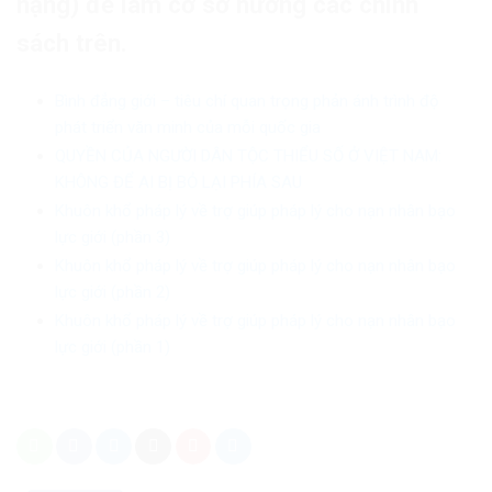
nặng) để làm cơ sở hưởng các chính
sách trên.
Bình đẳng giới – tiêu chí quan trọng phản ánh trình độ
phát triển văn minh của mỗi quốc gia
QUYỀN CỦA NGƯỜI DÂN TỘC THIỂU SỐ Ở VIỆT NAM:
KHÔNG ĐỂ AI BỊ BỎ LẠI PHÍA SAU
Khuôn khổ pháp lý về trợ giúp pháp lý cho nạn nhân bạo
lực giới (phần 3)
Khuôn khổ pháp lý về trợ giúp pháp lý cho nạn nhân bạo
lực giới (phần 2)
Khuôn khổ pháp lý về trợ giúp pháp lý cho nạn nhân bạo
lực giới (phần 1)