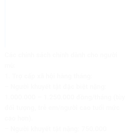
Các chính sách chính dành cho người
mù:
1. Trợ cấp xã hội hàng tháng:
– Người khuyết tật đặc biệt nặng:
1.000.000 – 1.250.000 đồng/tháng (tùy
đối tượng, trẻ em/người cao tuổi mức
cao hơn).
– Người khuyết tật nặng: 750.000