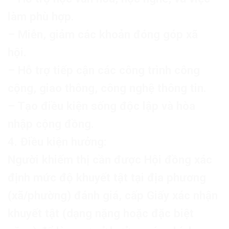
làm phù hợp.
– Miễn, giảm các khoản đóng góp xã
hội.
– Hỗ trợ tiếp cận các công trình công
cộng, giao thông, công nghệ thông tin.
– Tạo điều kiện sống độc lập và hòa
nhập cộng đồng.
4. Điều kiện hưởng:
Người khiếm thị cần được Hội đồng xác
định mức độ khuyết tật tại địa phương
(xã/phường) đánh giá, cấp Giấy xác nhận
khuyết tật (dạng nặng hoặc đặc biệt