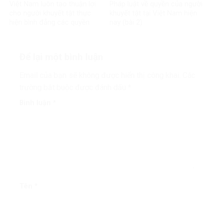
Việt Nam luôn tạo thuận lợi
Pháp luật về quyền của người
cho người khuyết tật thực
khuyết tật tại Việt Nam hiện
hiện bình đẳng các quyền
nay (bài 2)
Để lại một bình luận
Email của bạn sẽ không được hiển thị công khai.
Các
trường bắt buộc được đánh dấu
*
Bình luận
*
Tên
*