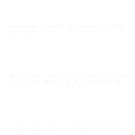
Khuôn khổ pháp lý về trợ giúp
Những quyền cơ bản của nạn
pháp lý cho nạn nhân bạo lực
nhân chất độc da cam
giới (phần 1)
Pháp luật về quyền của người
Pháp luật về quyền của người
khuyết tật tại Việt Nam hiện
khuyết tật tại Việt Nam hiện
nay (bài 8)
nay (bài 7)
Pháp luật về quyền của người
Trẻ tự kỷ ở Việt Nam được hỗ
khuyết tật tại Việt Nam hiện
trợ những gì?