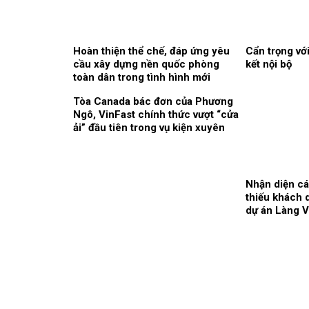
Hoàn thiện thể chế, đáp ứng yêu
Cẩn trọng vớ
cầu xây dựng nền quốc phòng
kết nội bộ
toàn dân trong tình hình mới
Tòa Canada bác đơn của Phương
Ngô, VinFast chính thức vượt “cửa
ải” đầu tiên trong vụ kiện xuyên
biên giới
Nhận diện cá
thiếu khách q
dự án Làng 