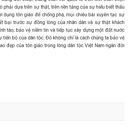
đó phải dựa trên sự thật, trên nền tảng của sự hiểu biết thấu
ợi dụng tôn giáo để chống phá, mọi chiêu bài xuyên tạc sự
thất bại trước sự đồng lòng của nhân dân và sự thật khách
nh táo, bảo vệ niềm tin và tiếp tục xây dựng một đất nước
ự tiến bộ của dân tộc. Đó không chỉ là cách chúng ta bảo vệ
cao đẹp của tôn giáo trong lòng dân tộc Việt Nam ngàn đời