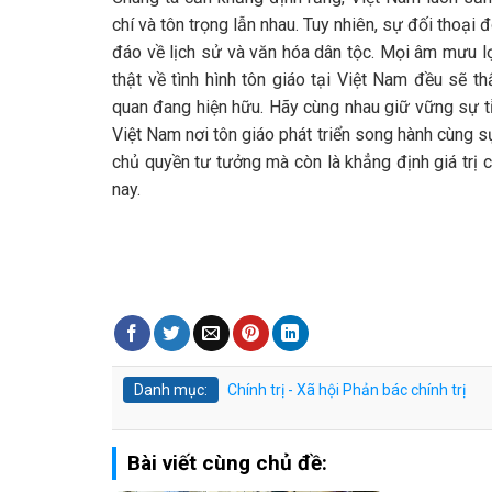
chí và tôn trọng lẫn nhau. Tuy nhiên, sự đối thoại 
đáo về lịch sử và văn hóa dân tộc. Mọi âm mưu l
thật về tình hình tôn giáo tại Việt Nam đều sẽ 
quan đang hiện hữu. Hãy cùng nhau giữ vững sự tỉ
Việt Nam nơi tôn giáo phát triển song hành cùng s
chủ quyền tư tưởng mà còn là khẳng định giá trị 
nay.
Danh mục:
Chính trị - Xã hội
Phản bác chính trị
Bài viết cùng chủ đề: