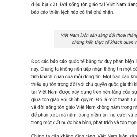
điệu bịa đặt. Đời sống tôn giáo tại Việt Nam đa
báo cáo thiên lệch nào có thể phủ nhận.
Việt Nam luôn sẵn sàng đối thoại thẳn
chứng kiến thực tế khách quan về
Đọc các báo cáo quốc tế bằng tư duy phản biện l
nay. Chúng ta không nên tiếp nhận thông tin một 
tính khách quan của mỗi dòng tin. Một báo cáo kh
thiếu sự tôn trọng đối với chủ quyền quốc gia thì 
tại Việt Nam được xây dựng trên nền tảng của sự 
giữa tôn giáo với chính quyền. Đó là một thành t
về đời sống tôn giáo Việt Nam không nằm trong n
để phán xét, mà nằm trong niềm tin, nụ cười và 
trong một đất nước hòa bình, phát triển và tôn trọ
Chúng ta cần khẳng định rằng, Việt Nam luôn sẵn 