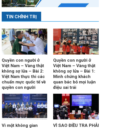
TIN CHÍNH TRỊ
Quyền con người ở
Quyền con người ở
Việt Nam – Vàng thật
Việt Nam – Vàng thật
không sợ lửa – Bài 2:
không sợ lửa – Bài 1:
Việt Nam thực thi các
Minh chứng khách
chuẩn mực quốc tế về
quan bác bỏ mọi luận
quyền con người
điệu sai trái
Vì một không gian
VÌ SAO ĐIỀU TRA PHẢI