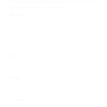
Email của bạn sẽ không được hiển thị công khai.
Các
trường bắt buộc được đánh dấu
*
Bình luận
*
Tên
*
Email
*
Trang web