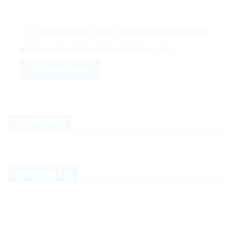
Lưu tên của tôi, email, và trang web trong trình
duyệt này cho lần bình luận kế tiếp của tôi.
QUẢNG CÁO
TIN CHÍNH TRỊ