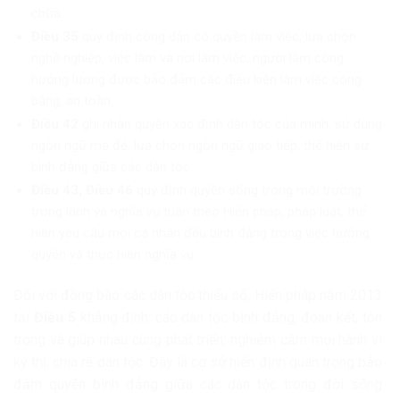
chữa.
Điều 35
quy định công dân có quyền làm việc, lựa chọn
nghề nghiệp, việc làm và nơi làm việc; người làm công
hưởng lương được bảo đảm các điều kiện làm việc công
bằng, an toàn.
Điều 42
ghi nhận quyền xác định dân tộc của mình, sử dụng
ngôn ngữ mẹ đẻ, lựa chọn ngôn ngữ giao tiếp, thể hiện sự
bình đẳng giữa các dân tộc.
Điều 43, Điều 46
quy định quyền sống trong môi trường
trong lành và nghĩa vụ tuân theo Hiến pháp, pháp luật, thể
hiện yêu cầu mọi cá nhân đều bình đẳng trong việc hưởng
quyền và thực hiện nghĩa vụ.
Đối với đồng bào các dân tộc thiểu số, Hiến pháp năm 2013
tại
Điều 5
khẳng định: các dân tộc bình đẳng, đoàn kết, tôn
trọng và giúp nhau cùng phát triển; nghiêm cấm mọi hành vi
kỳ thị, chia rẽ dân tộc. Đây là cơ sở hiến định quan trọng bảo
đảm quyền bình đẳng giữa các dân tộc trong đời sống