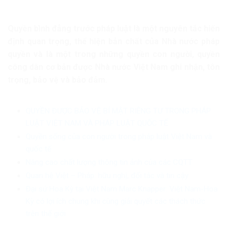
Quyền bình đẳng trước pháp luật là một nguyên tắc hiến
định quan trọng, thể hiện bản chất của Nhà nước pháp
quyền và là một trong những quyền con người, quyền
công dân cơ bản được Nhà nước Việt Nam ghi nhận, tôn
trọng, bảo vệ và bảo đảm.
QUYỀN ĐƯỢC BẢO VỆ BÍ MẬT RIÊNG TƯ TRONG PHÁP
LUẬT VIỆT NAM VÀ PHÁP LUẬT QUỐC TẾ
Quyền sống của con người trong pháp luật Việt Nam và
quốc tế
Nâng cao chất lượng thông tin ảnh của các CQTT
Quan hệ Việt – Pháp: hữu nghị, đối tác và tin cậy
Đại sứ Hoa Kỳ tại Việt Nam Marc Knapper: Việt Nam-Hoa
Kỳ có lợi ích chung khi cùng giải quyết các thách thức
trên thế giới