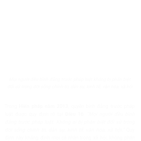
Mọi người đều bình đẳng trước pháp luật không bị phân biệt
đối xử trong đời sống chính trị, dân sự, kinh tế, văn hóa, xã hội
Trong
Hiến pháp năm 2013
, quyền bình đẳng trước pháp
luật được quy định rõ tại
Điều 16
:
“Mọi người đều bình
đẳng trước pháp luật. Không ai bị phân biệt đối xử trong
đời sống chính trị, dân sự, kinh tế, văn hóa, xã hội.”
Quy
định này khẳng định mọi cá nhân trong xã hội, không phân