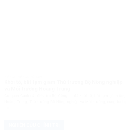
PHÁP LUẬT PHÁP LUẬT VIỆT NAM
Khởi tố, bắt tạm giam Thứ trưởng Bộ Nông nghiệp
và Môi trường Hoàng Trung
Cơ quan Cảnh sát điều tra Bộ Công an đã khởi tố, bắt tạm giam ông
Hoàng Trung, Thứ trưởng Bộ Nông nghiệp và Môi trường, cùng ba bị
can...
NGHIÊN CỨU CHÍNH TRỊ