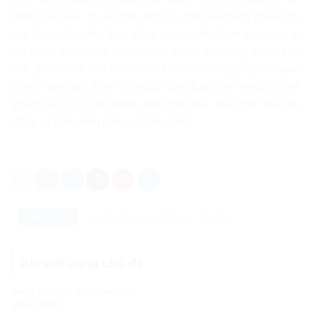
chung tại Điều 16 mà còn được cụ thể hóa trong nhiều lĩnh
vực khác nhau như bình đẳng giới, quyền tham gia quản lý
nhà nước, quyền tiếp cận công lý, quyền lao động, quyền văn
hóa, quyền của các dân tộc. Đây là nền tảng pháp lý quan
trọng nhằm bảo đảm mọi người đều được tôn trọng, bảo vệ
quyền và lợi ích hợp pháp, đồng thời phải thực hiện đầy đủ
nghĩa vụ theo Hiến pháp và pháp luật.
Danh mục:
Các Nhóm Quyền
Dân sự - Chính trị
Bài viết cùng chủ đề:
Hiểu đúng về nền Giáo dục
khai phóng