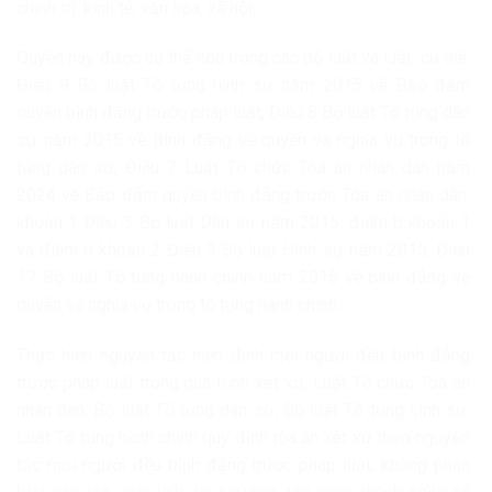
chính trị, kinh tế, văn hóa, xã hội.
Quyền này được cụ thể hóa trong các bộ luật và luật, cụ thể:
Điều 9 Bộ luật Tố tụng hình sự năm 2015 về Bảo đảm
quyền bình đẳng trước pháp luật, Điều 8 Bộ luật Tố tụng dân
sự năm 2015 về Bình đẳng về quyền và nghĩa vụ trong tố
tụng dân sự, Điều 7 Luật Tổ chức Tòa án nhân dân năm
2024 về Bảo đảm quyền bình đẳng trước Tòa án nhân dân,
khoản 1 Điều 3 Bộ luật Dân sự năm 2015, điểm b khoản 1
và điểm b khoản 2 Điều 3 Bộ luật Hình sự năm 2015, Điều
17 Bộ luật Tố tụng hành chính năm 2015 về bình đẳng về
quyền và nghĩa vụ trong tố tụng hành chính.
Thực hiện nguyên tắc hiến định mọi người đều bình đẳng
trước pháp luật trong quá trình xét xử, Luật Tổ chức Tòa án
nhân dân, Bộ luật Tố tụng dân sự, Bộ luật Tố tụng hình sự,
Luật Tố tụng hành chính quy định tòa án xét xử theo nguyên
tắc mọi người đều bình đẳng trước pháp luật, không phân