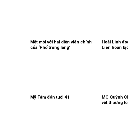
Mệt mỏi với hai diễn viên chính
Hoài Linh đo
của ‘Phố trong làng’
Liên hoan kị
Mỹ Tâm đón tuổi 41
MC Quỳnh Ch
vết thương l