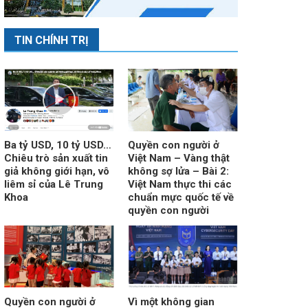
TIN CHÍNH TRỊ
Ba tỷ USD, 10 tỷ USD…
Quyền con người ở
Chiêu trò sản xuất tin
Việt Nam – Vàng thật
giả không giới hạn, vô
không sợ lửa – Bài 2:
liêm sỉ của Lê Trung
Việt Nam thực thi các
Khoa
chuẩn mực quốc tế về
quyền con người
Quyền con người ở
Vì một không gian