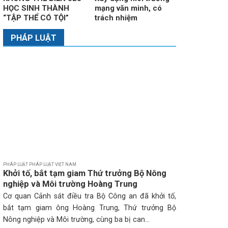
HỌC SINH THÀNH
mạng văn minh, có
“TẬP THỂ CÓ TỘI”
trách nhiệm
PHÁP LUẬT
PHÁP LUẬT PHÁP LUẬT VIỆT NAM
Khởi tố, bắt tạm giam Thứ trưởng Bộ Nông
nghiệp và Môi trường Hoàng Trung
Cơ quan Cảnh sát điều tra Bộ Công an đã khởi tố,
bắt tạm giam ông Hoàng Trung, Thứ trưởng Bộ
Nông nghiệp và Môi trường, cùng ba bị can...