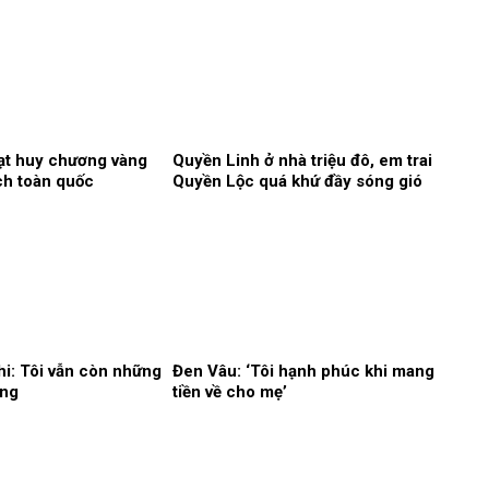
ạt huy chương vàng
Quyền Linh ở nhà triệu đô, em trai
ch toàn quốc
Quyền Lộc quá khứ đầy sóng gió
i: Tôi vẫn còn những
Đen Vâu: ‘Tôi hạnh phúc khi mang
òng
tiền về cho mẹ’