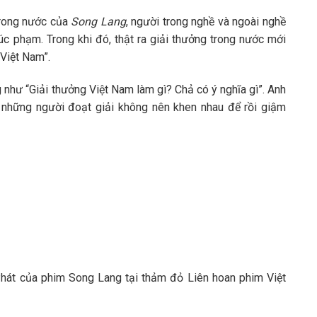
 trong nước của
Song Lang
, người trong nghề và ngoài nghề
úc phạm. Trong khi đó, thật ra giải thưởng trong nước mới
 Việt Nam”.
 như “Giải thưởng Việt Nam làm gì? Chả có ý nghĩa gì”. Anh
 những người đoạt giải không nên khen nhau để rồi giậm
Phát của phim Song Lang tại thảm đỏ Liên hoan phim Việt