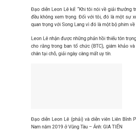
Đạo diễn Leon Lê kể: “Khi tôi nói về giải thưởng
đều không xem trọng. Đối với tôi, đó là một sự x
quan trọng với Song Lang vì đó là một bộ phim về
Leon Lê nhận được những phản hồi thiếu tôn trọng
cho rằng trong ban tổ chức (BTC), giám khảo và
chân tại chỗ, giải ngày càng mất uy tín.
Đạo diễn Leon Lê (phải) và diễn viên Liên Bỉnh 
Nam năm 2019 ở Vũng Tàu – Ảnh: GIA TIẾN