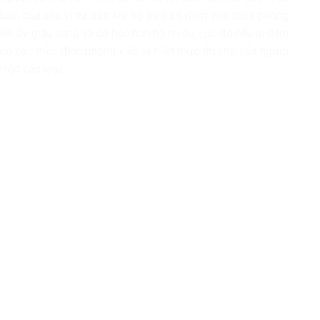
 luận của các vị tư sản khi họ treo cổ đám vua chúa phong
iến ấy giàu sang và có học hơn họ nhiều. Lúc đó nếu ai dám
 có các triều đình phong kiến là hiện thực thì chỗ của người
 tộc các loại.