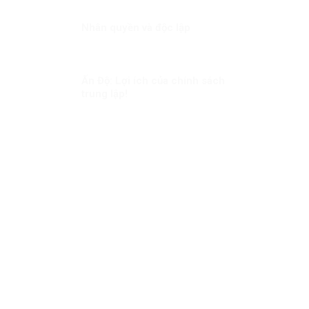
NGƯỜI
Nhân quyền và độc lập
Ấn Độ: Lợi ích của chính sách
trung lập!