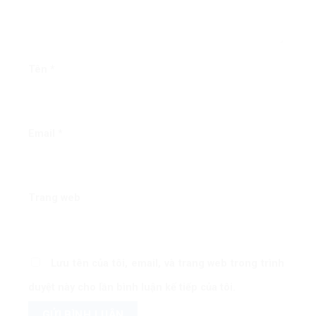
Tên
*
Email
*
Trang web
Lưu tên của tôi, email, và trang web trong trình
duyệt này cho lần bình luận kế tiếp của tôi.