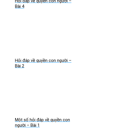
Hỏi đáp về quyền con người –
Bài 4
Hỏi đáp về quyền con người –
Bài 2
Một số hỏi đáp về quyền con
người – Bài 1