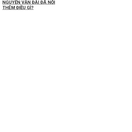
NGUYỄN VĂN ĐÀI ĐÃ NỐI
THÊM ĐIỀU GÌ?