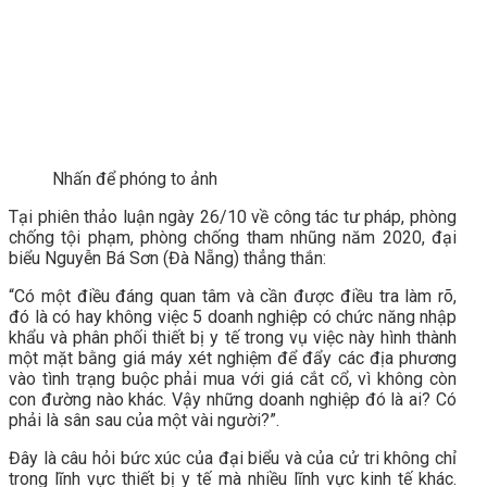
Nhấn để phóng to ảnh
Tại phiên thảo luận ngày 26/10 về công tác tư pháp, phòng
chống tội phạm, phòng chống tham nhũng năm 2020, đại
biểu Nguyễn Bá Sơn (Đà Nẵng) thẳng thắn:
“Có một điều đáng quan tâm và cần được điều tra làm rõ,
đó là có hay không việc 5 doanh nghiệp có chức năng nhập
khẩu và phân phối thiết bị y tế trong vụ việc này hình thành
một mặt bằng giá máy xét nghiệm để đẩy các địa phương
vào tình trạng buộc phải mua với giá cắt cổ, vì không còn
con đường nào khác. Vậy những doanh nghiệp đó là ai? Có
phải là sân sau của một vài người?”.
Đây là câu hỏi bức xúc của đại biểu và của cử tri không chỉ
trong lĩnh vực thiết bị y tế mà nhiều lĩnh vực kinh tế khác.