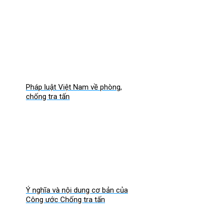
Pháp luật Việt Nam về phòng,
chống tra tấn
Ý nghĩa và nội dung cơ bản của
Công ước Chống tra tấn