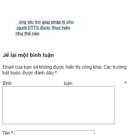
Công tác trợ giúp pháp lý cho
người DTTS được thực hiện
như thế nào
Để lại một bình luận
Email của bạn sẽ không được hiển thị công khai.
Các trường
bắt buộc được đánh dấu
*
Bình luận
*
Tên
*