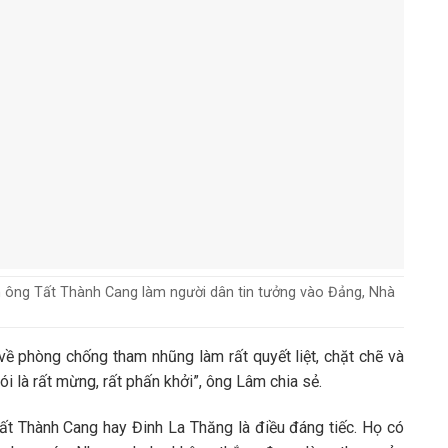
m ông Tất Thành Cang làm người dân tin tưởng vào Đảng, Nhà
ề phòng chống tham nhũng làm rất quyết liệt, chặt chẽ và
nói là rất mừng, rất phấn khởi”, ông Lâm chia sẻ.
t Thành Cang hay Đinh La Thăng là điều đáng tiếc. Họ có