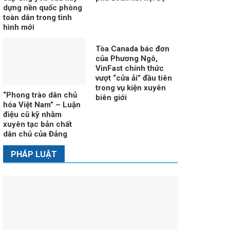
dựng nền quốc phòng
toàn dân trong tình
hình mới
Tòa Canada bác đơn
của Phương Ngô,
VinFast chính thức
vượt “cửa ải” đầu tiên
trong vụ kiện xuyên
“Phong trào dân chủ
biên giới
hóa Việt Nam” – Luận
điệu cũ kỹ nhằm
xuyên tạc bản chất
dân chủ của Đảng
PHÁP LUẬT