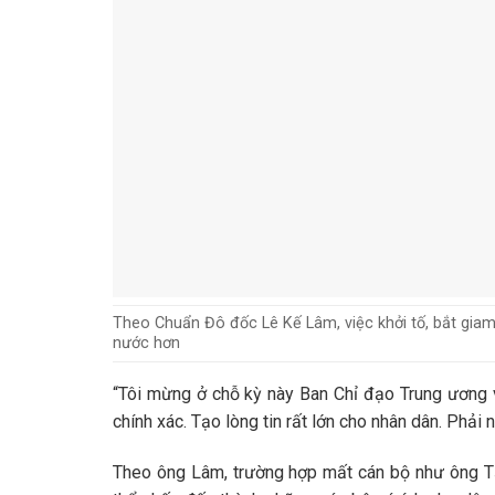
Theo Chuẩn Đô đốc Lê Kế Lâm, việc khởi tố, bắt gia
nước hơn
“Tôi mừng ở chỗ kỳ này Ban Chỉ đạo Trung ương v
chính xác. Tạo lòng tin rất lớn cho nhân dân. Phải 
Theo ông Lâm, trường hợp mất cán bộ như ông Tấ