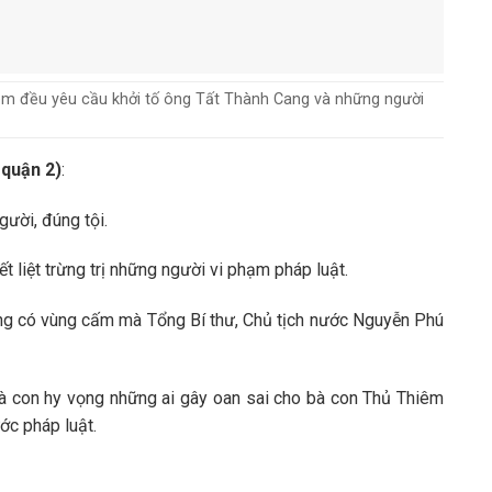
hiêm đều yêu cầu khởi tố ông Tất Thành Cang và những người
 quận 2)
:
gười, đúng tội.
 liệt trừng trị những người vi phạm pháp luật.
ng có vùng cấm mà Tổng Bí thư, Chủ tịch nước Nguyễn Phú
à con hy vọng những ai gây oan sai cho bà con Thủ Thiêm
ớc pháp luật.