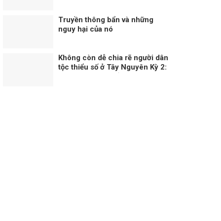
dưới vỏ bọc khách quan
Truyền thông bẩn và những
nguy hại của nó
Không còn dễ chia rẽ người dân
tộc thiểu số ở Tây Nguyên Kỳ 2:
Sự thật không thể bóp méo