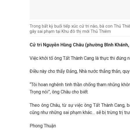
Trong bất kỳ buổi tiếp xúc cử tri nào, bà con Thủ T
gây sai phạm tại Khu đô thị mới Thủ Thiêm
Cử tri Nguyễn Hùng Châu (phường Bình Khánh,
Việc khởi tố ông Tất Thành Cang là thực thi đúng n
Điều này cho thấy Đảng, Nhà nước thẳng thắn, quyết
“Tôi hoan nghênh tinh thần chống tham nhũng khô
Trọng nói”, ông Châu cho biết.
Theo ông Châu, từ sự việc ông Tất Thành Cang, b
cũng như những sai phạm khác… sẽ bị trừng trị trư
Phong Thuận