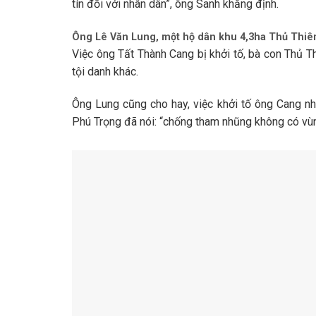
tín đối với nhân dân”, ông Sanh khẳng định.
Ông Lê Văn Lung, một hộ dân khu 4,3ha Thủ Thi
Việc ông Tất Thành Cang bị khởi tố, bà con Thủ T
tội danh khác.
Ông Lung cũng cho hay, việc khởi tố ông Cang n
Phú Trọng đã nói: “chống tham nhũng không có vù