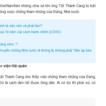
i VietNamNet những chia sẻ khi ông Tất Thành Cang bị bắt
o công cuộc chống tham nhũng của Đảng, Nhà nước.
h là việc nên và phải làm”!
qua 10 năm cải cách hành chính (CCHC)
 hàng xóm…”!
 truyền chống Nhà nước là thông lệ, không phải “đàn áp báo
c viện Hải quân
:
Tất Thành Cang cho thấy việc chống tham nhũng của Đảng,
 là cách làm rất được lòng dân. Ai có tội thì phải xử, có