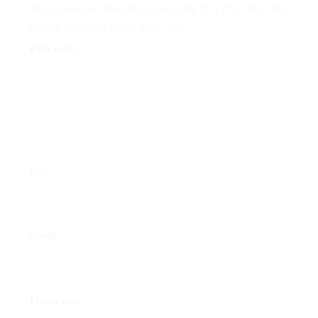
Email của bạn sẽ không được hiển thị công khai.
Các
trường bắt buộc được đánh dấu
*
Bình luận
*
Tên
*
Email
*
Trang web