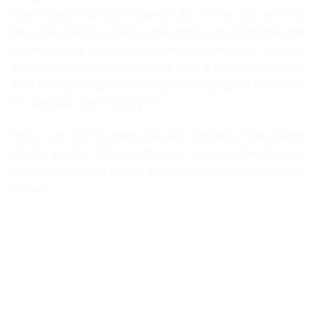
“tham nhũng là sản phẩm của chế độ, thể chế chính trị ở Việt
Nam, bản thân bộ máy đẻ ra tham nhũng, do xã hội thiếu dân
chủ nên không thể chống tham nhũng thành công”,…Đối với
những nhóm người này, chúng ta càng đẩy mạnh cuộc đấu
tranh phòng, chống tham nhũng thì những người thiếu thiện
chí càng đẩy mạnh chống phá.
Trong cuộc trả lời phỏng vấn VOV mới đây, Thiếu tướng
Nguyễn Văn Tín, Tổng cục Chính trị, Quân đội Nhân dân Việt
Nam đã chỉ ra mưu đồ, thủ đoạn chống phá cuộc chiến này
như sau: