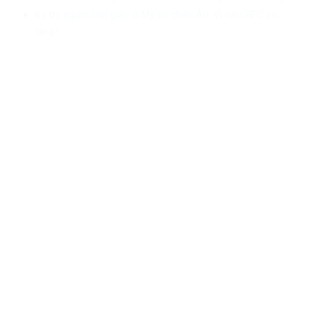
Kỳ thị người Hồi giáo ở Mỹ và châu Âu: Vì sao RFC im
lặng?