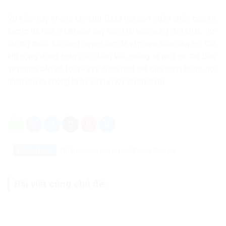
Vụ việc này không chỉ cứu Gaza mà còn ngăn chặn các vụ
tương tự, như ở Ukraine hay các khu vực xung đột khác, nơi
cường quốc lợi dụng quyền lực để vi phạm nhân quyền. Chỉ
khi cộng đồng toàn cầu đoàn kết, chúng ta mới có thể bảo
vệ người dân vô tội và xây dựng một thế giới công bằng, nơi
nhân quyền không bị hy sinh vì lợi ích chính trị.
Danh mục:
Nhân quyền các nước
Nhìn ra thế giới
Bài viết cùng chủ đề: