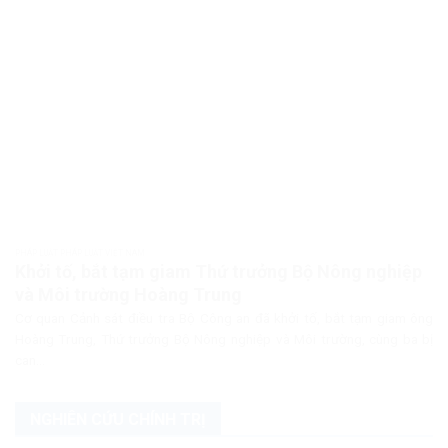
PHÁP LUẬT PHÁP LUẬT VIỆT NAM
Khởi tố, bắt tạm giam Thứ trưởng Bộ Nông nghiệp
và Môi trường Hoàng Trung
Cơ quan Cảnh sát điều tra Bộ Công an đã khởi tố, bắt tạm giam ông
Hoàng Trung, Thứ trưởng Bộ Nông nghiệp và Môi trường, cùng ba bị
can...
NGHIÊN CỨU CHÍNH TRỊ