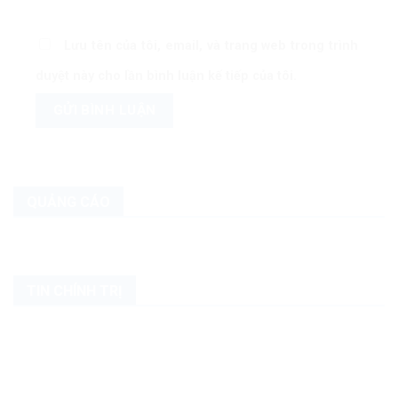
Lưu tên của tôi, email, và trang web trong trình
duyệt này cho lần bình luận kế tiếp của tôi.
QUẢNG CÁO
TIN CHÍNH TRỊ