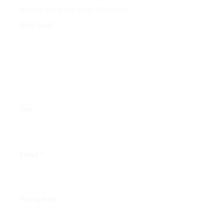
trường bắt buộc được đánh dấu
*
Bình luận
*
Tên
*
Email
*
Trang web