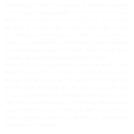
cực tham gia có trách nhiệm vào các cơ chế nhân quyền của
Liên hợp quốc. Tăng cường đối thoại, hợp tác, chia sẻ kinh
nghiệm với các quốc gia và tổ chức quốc tế trên tinh thần
xây dựng, tôn trọng độc lập, chủ quyền và tôn trọng sự khác
biệt. Thông qua hợp tác quốc tế, Việt Nam có thể tranh thủ
nguồn lực, kinh nghiệm và tri thức toàn cầu nhằm nâng cao
hiệu quả bảo đảm quyền con người, đồng thời góp phần
thúc đẩy các giá trị nhân quyền tiến bộ trên thế giới.
Những thành tựu trong bảo đảm quyền con người ở Việt
Nam đã tạo cơ sở thực tiễn vững chắc để khẳng định uy tín
quốc gia và bác bỏ các luận điệu sai trái, thiếu khách quan
về nhân quyền. Trong thời gian tới, việc tiếp tục triển khai
đồng bộ các giải pháp nêu trên sẽ góp phần bảo đảm ngày
càng tốt hơn quyền con người, tạo nền tảng vững chắc cho
sự phát triển nhanh và bền vững của đất nước, đồng thời
bác bỏ đanh thép, thuyết phục các luận điệu sai trái, thiếu
khách quan về nhân quyền./.