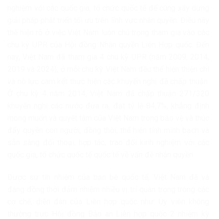
nghiệm với các quốc gia, tổ chức quốc tế để cùng xây dựng
giải pháp phát triển tối ưu trên lĩnh vực nhân quyền. Điều này
thể hiện rõ ở việc Việt Nam luôn chú trọng tham gia vào các
chu kỳ UPR của Hội đồng Nhân quyền Liên Hợp quốc. Đến
nay, Việt Nam đã tham gia 4 chu kỳ UPR (năm 2009, 2014,
2019 và 2024), ở mỗi chu kỳ Việt Nam đều thể hiện thiện chí
và nỗ lực cam kết thực hiện các khuyến nghị đã chấp thuận.
Ở chu kỳ 4 năm 2014, Việt Nam đã chấp thuận 271/320
khuyến nghị các nước đưa ra, đạt tỷ lệ 84,7%, khẳng định
mong muốn và quyết tâm của Việt Nam trong bảo vệ và thúc
đẩy quyền con người, đồng thời, thể hiện tính minh bạch và
sẵn sàng đối thoại, hợp tác, trao đổi kinh nghiệm với các
quốc gia, tổ chức quốc tế quốc tế về vấn đề nhân quyền.
Được sự tín nhiệm của bạn bè quốc tế, Việt Nam đã và
đang đồng thời đảm nhiệm nhiều vị trí quan trọng trong các
cơ chế, diễn đàn của Liên hợp quốc như: Ủy viên không
thường trực Hội đồng Bảo an Liên hợp quốc 2 nhiệm kỳ