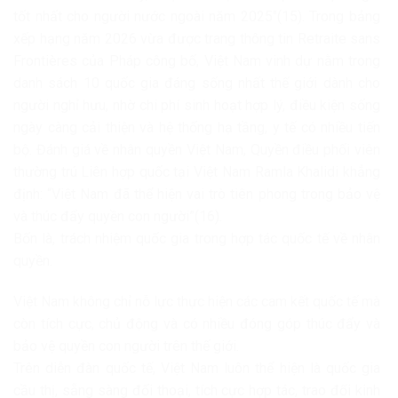
tốt nhất cho người nước ngoài năm 2025″(15). Trong bảng
xếp hạng năm 2026 vừa được trang thông tin Retraite sans
Frontières của Pháp công bố, Việt Nam vinh dự nằm trong
danh sách 10 quốc gia đáng sống nhất thế giới dành cho
người nghỉ hưu, nhờ chi phí sinh hoạt hợp lý, điều kiện sống
ngày càng cải thiện và hệ thống hạ tầng, y tế có nhiều tiến
bộ. Đánh giá về nhân quyền Việt Nam, Quyền điều phối viên
thường trú Liên hợp quốc tại Việt Nam Ramla Khalidi khẳng
định: “Việt Nam đã thể hiện vai trò tiên phong trong bảo vệ
và thúc đẩy quyền con người”(16).
Bốn là, trách nhiệm quốc gia trong hợp tác quốc tế về nhân
quyền.
Việt Nam không chỉ nỗ lực thực hiện các cam kết quốc tế mà
còn tích cực, chủ động và có nhiều đóng góp thúc đẩy và
bảo vệ quyền con người trên thế giới.
Trên diễn đàn quốc tế, Việt Nam luôn thể hiện là quốc gia
cầu thị, sẵng sàng đối thoại, tích cực hợp tác, trao đổi kinh