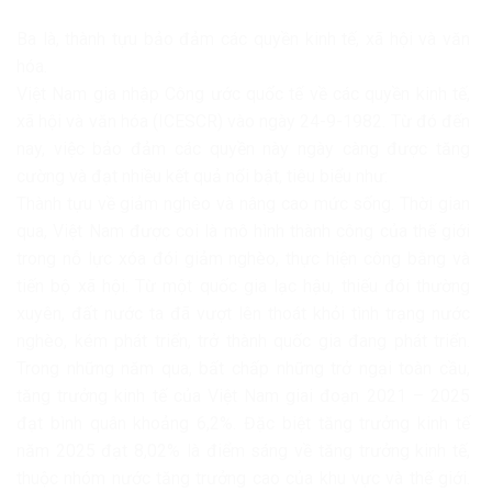
Ba là, thành tựu bảo đảm các quyền kinh tế, xã hội và văn
hóa.
Việt Nam gia nhập Công ước quốc tế về các quyền kinh tế,
xã hội và văn hóa (ICESCR) vào ngày 24-9-1982. Từ đó đến
nay, việc bảo đảm các quyền này ngày càng được tăng
cường và đạt nhiều kết quả nổi bật, tiêu biểu như:
Thành tựu về giảm nghèo và nâng cao mức sống. Thời gian
qua, Việt Nam được coi là mô hình thành công của thế giới
trong nỗ lực xóa đói giảm nghèo, thực hiện công bằng và
tiến bộ xã hội. Từ một quốc gia lạc hậu, thiếu đói thường
xuyên, đất nước ta đã vượt lên thoát khỏi tình trạng nước
nghèo, kém phát triển, trở thành quốc gia đang phát triển.
Trong những năm qua, bất chấp những trở ngại toàn cầu,
tăng trưởng kinh tế của Việt Nam giai đoạn 2021 – 2025
đạt bình quân khoảng 6,2%. Đặc biệt tăng trưởng kinh tế
năm 2025 đạt 8,02% là điểm sáng về tăng trưởng kinh tế,
thuộc nhóm nước tăng trưởng cao của khu vực và thế giới.