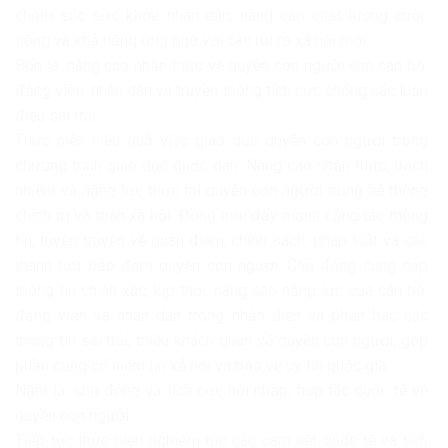
chăm sóc sức khỏe nhân dân, nâng cao chất lượng cuộc
sống và khả năng ứng phó với các rủi ro xã hội mới.
Bốn là, nâng cao nhận thức về quyền con người cho cán bộ,
đảng viên, nhân dân và truyền thông tích cực chống các luận
điệu sai trái.
Thực hiện hiệu quả việc giáo dục quyền con người trong
chương trình giáo dục quốc dân. Nâng cao nhận thức, trách
nhiệm và năng lực thực thi quyền con người trong hệ thống
chính trị và toàn xã hội. Đồng thời đẩy mạnh công tác thông
tin, tuyên truyền về quan điểm, chính sách, pháp luật và các
thành tựu bảo đảm quyền con người. Chủ động cung cấp
thông tin chính xác, kịp thời, nâng cao năng lực của cán bộ,
đảng viên và nhân dân trong nhận diện và phản bác các
thông tin sai trái, thiếu khách quan về quyền con người, góp
phần củng cố niềm tin xã hội và bảo vệ uy tín quốc gia.
Năm là, chủ động và tích cực hội nhập, hợp tác quốc tế về
quyền con người.
Tiếp tục thực hiện nghiêm túc các cam kết quốc tế và tích