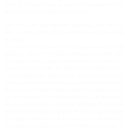
bỏ về uy tín, trách nhiệm và năng lực đóng góp của Việt
Nam đối với tiến trình nhân quyền toàn cầu.
Năm là, sự lãnh đạo nhất quán của Đảng Cộng sản Việt
Nam – nhân tố quyết định mọi thành tựu bảo đảm quyền
con người.
Nhìn tổng thể, những thành tựu trong bảo đảm và thúc đẩy
quyền con người ở Việt Nam là kết quả của sự lãnh đạo
nhất quán của Đảng Cộng sản Việt Nam trong việc đặt con
người ở vị trí trung tâm, lấy hạnh phúc của nhân dân làm
mục tiêu phấn đấu. Dưới sự lãnh đạo của Đảng, những
thành tựu bảo đảm quyền con người mà Việt Nam đạt được
được nhân dân đồng tình, bạn bè quốc tế ghi nhận, đánh giá
cao là minh chứng rõ nét nhất, bác bỏ mọi luận điệu xuyên
tạc, phủ nhận thành quả nhân quyền Việt Nam, phủ nhận vai
trò lãnh đạo của Đảng Cộng sản Việt Nam. Cũng cần khẳng
định rằng, ở Việt Nam, chế độ xã hội và vai trò lãnh đạo,
cầm quyền của Đảng Cộng sản Việt Nam là do lịch sử và