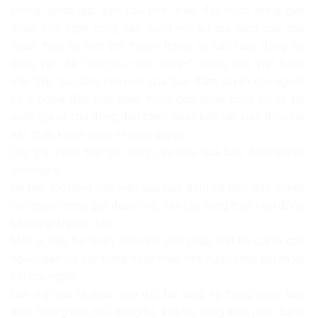
chóng, phức tạp; yêu cầu phát triển đất nước trong giai
đoạn mới ngày càng cao; cùng với sự gia tăng của các
thách thức an ninh phi truyền thống và các hoạt động lợi
dụng vấn đề “dân chủ, nhân quyền” chống phá Việt Nam,
việc tiếp tục nâng cao hiệu quả bảo đảm quyền con người
có ý nghĩa đặc biệt quan trọng góp phần củng cố uy tín
quốc gia và chủ động đấu tranh, phản bác các luận điệu sai
trái, thiếu khách quan về nhân quyền.
Các giải pháp tiếp tục nâng cao hiệu quả bảo đảm quyền
con người
Để tiếp tục nâng cao hiệu quả bảo đảm và thúc đẩy quyền
con người trong giai đoạn mới, cần tập trung thực hiện đồng
bộ các giải pháp sau:
Một là, tiếp tục hoàn thiện thể chế, pháp luật về quyền con
người gắn với xây dựng, hoàn thiện Nhà nước pháp quyền xã
hội chủ nghĩa.
Cần tiếp tục rà soát, sửa đổi, bổ sung hệ thống pháp luật
theo hướng dân chủ, đồng bộ, khả thi, công khai, minh bạch