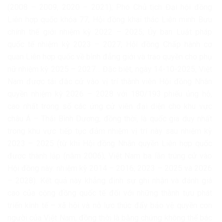
(2008 – 2009, 2020 – 2021); Phó Chủ tịch Đại hội đồng
Liên hợp quốc khóa 77; Hội đồng khai thác Liên minh Bưu
chính thế giới nhiệm kỳ 2022 – 2025; Ủy ban Luật pháp
quốc tế nhiệm kỳ 2023 – 2027; Hội đồng Chấp hành cơ
quan Liên hợp quốc về bình đẳng giới và trao quyền cho phụ
nữ nhiệm kỳ 2025 – 2027… Đặc biệt, ngày 14-10-2025, Việt
Nam được tái đắc cử vào vị trí thành viên Hội đồng Nhân
quyền nhiệm kỳ 2026 – 2028 với 180/193 phiếu ủng hộ,
cao nhất trong số các ứng cử viên đại diện cho khu vực
châu Á – Thái Bình Dương; đồng thời, là quốc gia duy nhất
trong khu vực tiếp tục đảm nhiệm vị trí này sau nhiệm kỳ
2023 – 2025 (từ khi Hội đồng Nhân quyền Liên hợp quốc
được thành lập (năm 2006), Việt Nam ba lần trúng cử vào
Hội đồng này: nhiệm kỳ 2014 – 2016; 2023 – 2025 và 2026
– 2028). Kết quả này khẳng định sự ghi nhận và đánh giá
cao của cộng đồng quốc tế đối với những thành tựu phát
triển kinh tế – xã hội và nỗ lực thúc đẩy bảo vệ quyền con
người của Việt Nam, đồng thời là bằng chứng không thể bác