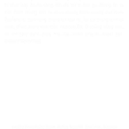
tổ chức này. Nhiều công dân đã mạnh dạn gửi thông tin tố
cáo tham nhũng cho tổ chức chống tham nhũng của New
Zealand vì thấy rằng thông tin của họ, kể cả thông tin nặc
danh, được công khai trên internet. Đó là những công việc
có thể làm được ngay nếu các chính phủ có quyết tâm
chống tham nhũng.
3 nông dân chống tham nhũng Nguyễn Văn Vinh, Nguyễn