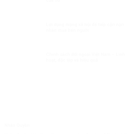
của nó
Lợi dụng mạng xã hội để tiếp cận nạn
nhân mua bán người
Chính sách đối ngoại Việt Nam – Linh
hoạt, độc lập và hiệu quả
Nhân Quyền