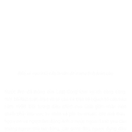
Bảo vệ người tố cáo là vấn đề mang tính toàn cầu
Nước Anh đã thông qua Luật Công khai lợi ích công cộng,
một bộ luật toàn diện về tố cáo và bảo vệ người tố cáo vào
năm 1998. Đối tượng điều chỉnh của Luật gồm nhân viên
chính phủ, khu vực tư nhân và phi lợi nhuận, các nhà thầu,
học viên và người lao động Anh ở nước ngoài. Luật yêu cầu
những người chủ lao động, các giám đốc, người đứng đầu