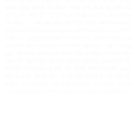
quyền, trách nhiệm của người đứng đầu được quy định cụ
thể tại các điều 13, 14, 15, 16 và 17 của Luật Tố cáo. Chẳng
hạn: Chủ tịch Ủy ban nhân dân tỉnh, thành phố trực thuộc
trung ương có thẩm quyền giải quyết tố cáo hành vi vi phạm
pháp luật trong việc thực hiện nhiệm vụ, công vụ của Chủ
tịch, Phó Chủ tịch Ủy ban nhân dân cấp huyện, người đứng
đầu, cấp phó của người đứng đầu cơ quan chuyên môn
thuộc Ủy ban nhân dân cấp tỉnh và cán bộ, công chức do
mình bổ nhiệm, quản lý trực tiếp. Người đứng đầu đơn vị sự
nghiệp công lập có thẩm quyền giải quyết tố cáo đối với
hành vi vi phạm pháp luật trong việc thực hiện nhiệm vụ của
viên chức do mình tuyển dụng, bổ nhiệm, quản lý trực tiếp.