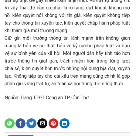
sai sự thật để gây nhiễu loạn nhận thức và trật tự thông tin.
Vì vậy, thái độ cần có phải là rõ ràng, dứt khoát, không mơ
hồ, kiên quyết nói không với tin giả, kiên quyết không tiếp
tay cho thông tin xuyên tạc, kiên quyết chấp hành pháp luật
khi tham gia môi trường mạng.
Giữ gìn môi trường thông tin lành mạnh trên không gian
mạng là bảo vệ sự thật, bảo vệ kỷ cương pháp luật và bảo
vệ sự bình yên của xã hội. Mỗi người dân hãy tỉnh táo hơn
trước thông tin giật gân, trách nhiệm hơn trong từng lượt
chia sẻ, kiên quyết hơn trước những nội dung bịa đặt, xuyên
tạc. Không tiếp tay cho cái xấu trên mạng cũng chính là góp
phần giữ vững trật tự, an toàn xã hội trong đời sống thực.
Nguồn: Trang TTĐT Công an TP. Cần Thơ