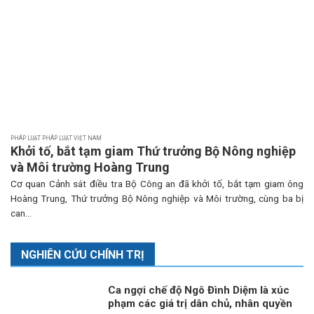
PHÁP LUẬT PHÁP LUẬT VIỆT NAM
Khởi tố, bắt tạm giam Thứ trưởng Bộ Nông nghiệp
và Môi trường Hoàng Trung
Cơ quan Cảnh sát điều tra Bộ Công an đã khởi tố, bắt tạm giam ông
Hoàng Trung, Thứ trưởng Bộ Nông nghiệp và Môi trường, cùng ba bị
can...
NGHIÊN CỨU CHÍNH TRỊ
Ca ngợi chế độ Ngô Đình Diệm là xúc
phạm các giá trị dân chủ, nhân quyền