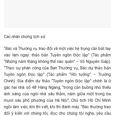
Các nhân chứng lịch sử
“Bác và Thường vụ trao đổi về một việc hệ trọng cần bắt tay
vào làm ngay: thảo bản Tuyên ngôn Độc lập” (Tác phẩm
“Những năm tháng không thể nào quên” – Võ Nguyên Giáp).
“Theo sự phân công của Ban Thường vụ, Bác dự thảo bản
Tuyên ngôn Độc lập” (Tác phẩm “Hồi tưởng” – Trường
Chinh). Địa điểm dự thảo “Tuyên ngôn Độc lập” chính là ở
gác hai nhà số 48 Hàng Ngang, “trong căn buồng nhỏ thiếu
ánh sáng của ngôi nhà sâu thẳm, nằm giữa một trong ba
mươi sáu phố phường của Hà Nội”, Chủ tịch Hồ Chí Minh
ngồi làm việc, khi thì viết, khi thì đánh máy. “Bác thường trao
đổi ý kiến với chúng tôi, đọc cho chúng tôi nghe, yêu cầu