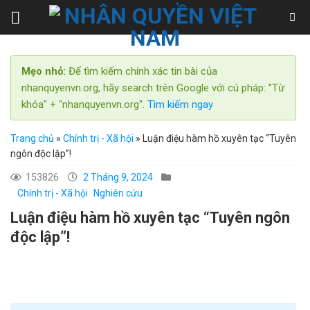
Skip
to
content
Mẹo nhỏ:
Để tìm kiếm chính xác tin bài của
nhanquyenvn.org, hãy search trên Google với cú pháp: "Từ
khóa" + "nhanquyenvn.org".
Tìm kiếm ngay
Trang chủ
»
Chính trị - Xã hội
»
Luận điệu hàm hồ xuyên tạc “Tuyên
ngôn độc lập”!
153826
2 Tháng 9, 2024
Chính trị - Xã hội
Nghiên cứu
Luận điệu hàm hồ xuyên tạc “Tuyên ngôn
độc lập”!