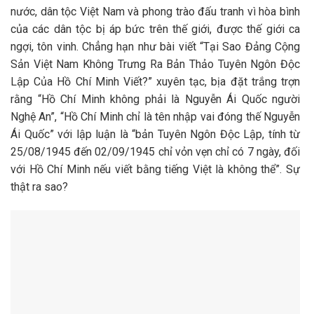
nước, dân tộc Việt Nam và phong trào đấu tranh vì hòa bình
của các dân tộc bị áp bức trên thế giới, được thế giới ca
ngợi, tôn vinh. Chẳng hạn như bài viết “Tại Sao Đảng Cộng
Sản Việt Nam Không Trưng Ra Bản Thảo Tuyên Ngôn Độc
Lập Của Hồ Chí Minh Viết?” xuyên tạc, bịa đặt trắng trợn
rằng “Hồ Chí Minh không phải là Nguyễn Ái Quốc người
Nghệ An”, “Hồ Chí Minh chỉ là tên nhập vai đóng thế Nguyễn
Ái Quốc” với lập luận là “bản Tuyên Ngôn Độc Lập, tính từ
25/08/1945 đến 02/09/1945 chỉ vỏn vẹn chỉ có 7 ngày, đối
với Hồ Chí Minh nếu viết bằng tiếng Việt là không thể”. Sự
thật ra sao?