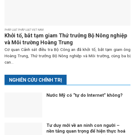
PHÁP LUẬT PHÁP LUẬT VIỆT NAM
Khởi tố, bắt tạm giam Thứ trưởng Bộ Nông nghiệp
và Môi trường Hoàng Trung
Cơ quan Cảnh sát điều tra Bộ Công an đã khởi tố, bắt tạm giam ông
Hoàng Trung, Thứ trưởng Bộ Nông nghiệp và Môi trường, cùng ba bị
can...
NGHIÊN CỨU CHÍNH TRỊ
Nước Mỹ có “tự do Internet” không?
Tư duy mới về an ninh con người –
nền tảng quan trọng để hiện thực hoá