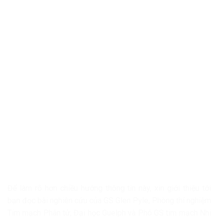
Để làm rõ hơn chiều hướng thông tin này, xin giới thiệu tới
bạn đọc bài nghiên cứu của GS Glen Pyle, Phòng thí nghiệm
Tim mạch Phân tử, Đại học Guelph và Phó GS tim mạch Nhi