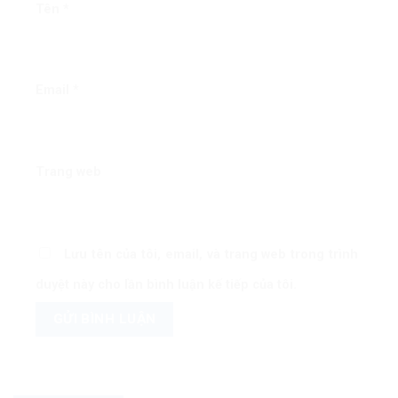
Tên
*
Email
*
Trang web
Lưu tên của tôi, email, và trang web trong trình
duyệt này cho lần bình luận kế tiếp của tôi.