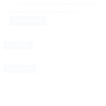
Lưu tên của tôi, email, và trang web trong trình
duyệt này cho lần bình luận kế tiếp của tôi.
QUẢNG CÁO
TIN CHÍNH TRỊ