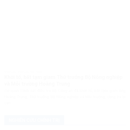
PHÁP LUẬT PHÁP LUẬT VIỆT NAM
Khởi tố, bắt tạm giam Thứ trưởng Bộ Nông nghiệp
và Môi trường Hoàng Trung
Cơ quan Cảnh sát điều tra Bộ Công an đã khởi tố, bắt tạm giam ông
Hoàng Trung, Thứ trưởng Bộ Nông nghiệp và Môi trường, cùng ba bị
can...
NGHIÊN CỨU CHÍNH TRỊ