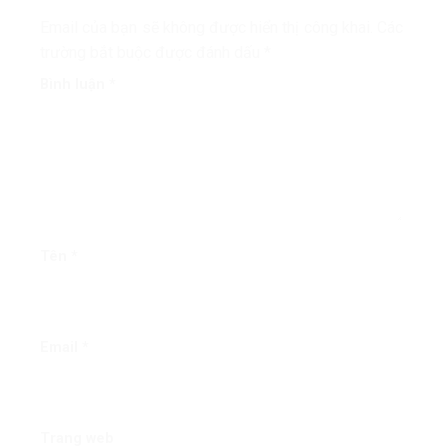
Email của bạn sẽ không được hiển thị công khai.
Các
trường bắt buộc được đánh dấu
*
Bình luận
*
Tên
*
Email
*
Trang web