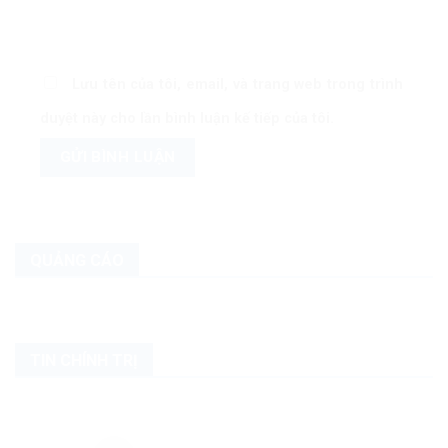
Lưu tên của tôi, email, và trang web trong trình
duyệt này cho lần bình luận kế tiếp của tôi.
QUẢNG CÁO
TIN CHÍNH TRỊ