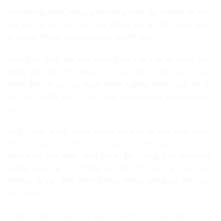
Bởi nói cho cùng, ngoại giao không phải câu chuyện vài tấm
ảnh bắt tay hay vài cuộc gặp mang tính lễ nghi. Ngoại giao
là chuyện mở đường cho tương lai đất nước.
Không có quốc gia nào muốn phát triển mà lại đóng cửa,
đứng yên một chỗ. Muốn có thêm thị trường xuất khẩu,
muốn thu hút đầu tư, muốn doanh nghiệp trong nước có cơ
hội vươn ra thế giới thì lãnh đạo phải đi, phải gặp, phải kết
nối.
Ấn Độ hiện là một trong những nền kinh tế phát triển nhanh
nhất thế giới với hơn 1,4 tỷ dân. Sri Lanka lại có vị trí rất
quan trọng trên tuyến hàng hải Ấn Độ Dương. Việt Nam tăng
cường quan hệ với những đối tác như vậy là điều bình
thường và cần thiết để mở rộng không gian phát triển cho
đất nước.
Trong chuyến thăm vừa qua, nhiều thỏa thuận hợp tác đã