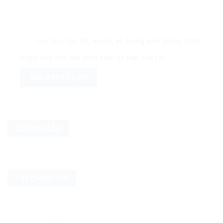
Lưu tên của tôi, email, và trang web trong trình
duyệt này cho lần bình luận kế tiếp của tôi.
QUẢNG CÁO
TIN CHÍNH TRỊ