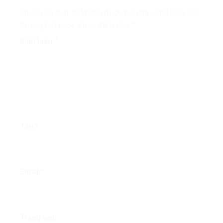
Email của bạn sẽ không được hiển thị công khai.
Các
trường bắt buộc được đánh dấu
*
Bình luận
*
Tên
*
Email
*
Trang web