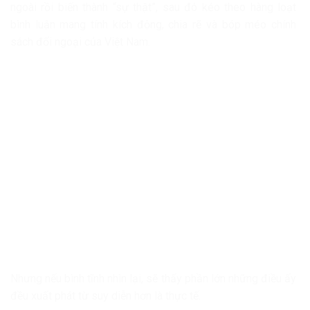
ngoài rồi biến thành “sự thật”, sau đó kéo theo hàng loạt
bình luận mang tính kích động, chia rẽ và bóp méo chính
sách đối ngoại của Việt Nam.
Nhưng nếu bình tĩnh nhìn lại, sẽ thấy phần lớn những điều ấy
đều xuất phát từ suy diễn hơn là thực tế.