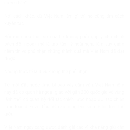
nước khác”.
Nói cách khác, dù Việt Nam làm gì thì họ cũng tìm cách
xuyên tạc.
Bởi mục tiêu thật sự của họ không phải góp ý cho chính
sách đối ngoại, mà là tạo tâm lý hoài nghi, làm suy giảm
niềm tin và phủ nhận những thành quả mà Việt Nam đã đạt
được.
Nhưng thực tế là điều không thể phủ nhận.
Từ một đất nước từng bị bao vây cấm vận, Việt Nam hôm
nay đã có quan hệ ngoại giao với gần 200 quốc gia và vùng
lãnh thổ; có quan hệ đối tác chiến lược hoặc đối tác chiến
lược toàn diện với hầu hết các trung tâm kinh tế lớn trên thế
giới.
Việt Nam ngày càng được đánh giá cao vì khả năng giữ cân