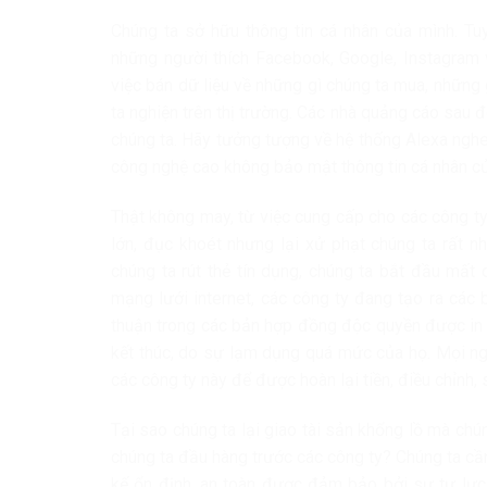
Chúng ta sở hữu thông tin cá nhân của mình. Tuy
những người thích Facebook, Google, Instagram v
việc bán dữ liệu về những gì chúng ta mua, những 
ta nghiện trên thị trường. Các nhà quảng cáo sau 
chúng ta. Hãy tưởng tượng về hệ thống Alexa nghe
công nghệ cao không bảo mật thông tin cá nhân củ
Thật không may, từ việc cung cấp cho các công ty
lớn, đục khoét nhưng lại xử phạt chúng ta rất nh
chúng ta rút thẻ tín dụng, chúng ta bắt đầu mất
mạng lưới internet, các công ty đang tạo ra các 
thuận trong các bản hợp đồng độc quyền được in
kết thúc, do sự lạm dụng quá mức của họ. Mọi ngư
các công ty này để được hoàn lại tiền, điều chỉnh, 
Tại sao chúng ta lại giao tài sản khổng lồ mà c
chúng ta đầu hàng trước các công ty? Chúng ta cầ
kế ổn định, an toàn được đảm bảo bởi sự tự lực 