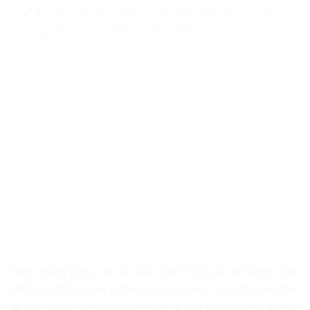
An ninh quốc gia và bảo vệ an ninh quốc gia trong kỷ
nguyên mới phải kiến tạo phát triển
Điểm chung trong các lập luận của RFC là cố tình đồng nhất
những cá nhân bị xử lý theo pháp luật với “nạn nhân của đàn
áp tôn giáo”. Trên thực tế, đây là thủ pháp tuyên truyền