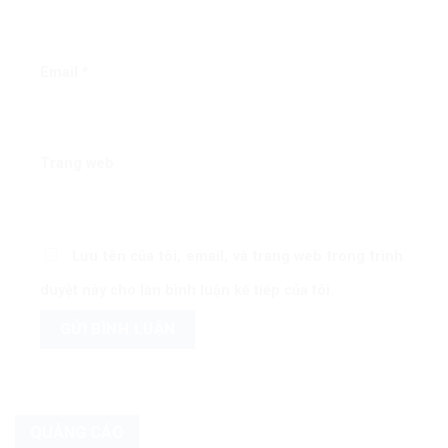
Email
*
Trang web
Lưu tên của tôi, email, và trang web trong trình
duyệt này cho lần bình luận kế tiếp của tôi.
QUẢNG CÁO