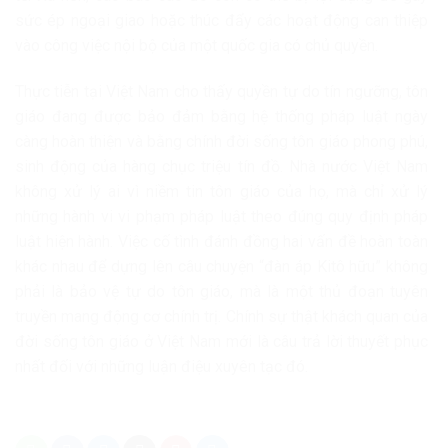
sức ép ngoại giao hoặc thúc đẩy các hoạt động can thiệp
vào công việc nội bộ của một quốc gia có chủ quyền.
Thực tiễn tại Việt Nam cho thấy quyền tự do tín ngưỡng, tôn
giáo đang được bảo đảm bằng hệ thống pháp luật ngày
càng hoàn thiện và bằng chính đời sống tôn giáo phong phú,
sinh động của hàng chục triệu tín đồ. Nhà nước Việt Nam
không xử lý ai vì niềm tin tôn giáo của họ, mà chỉ xử lý
những hành vi vi phạm pháp luật theo đúng quy định pháp
luật hiện hành. Việc cố tình đánh đồng hai vấn đề hoàn toàn
khác nhau để dựng lên câu chuyện “đàn áp Kitô hữu” không
phải là bảo vệ tự do tôn giáo, mà là một thủ đoạn tuyên
truyền mang động cơ chính trị. Chính sự thật khách quan của
đời sống tôn giáo ở Việt Nam mới là câu trả lời thuyết phục
nhất đối với những luận điệu xuyên tạc đó.