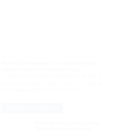
PHÁP LUẬT PHÁP LUẬT VIỆT NAM
Khởi tố, bắt tạm giam Thứ trưởng Bộ Nông
nghiệp và Môi trường Hoàng Trung
Cơ quan Cảnh sát điều tra Bộ Công an đã khởi tố,
bắt tạm giam ông Hoàng Trung, Thứ trưởng Bộ
Nông nghiệp và Môi trường, cùng ba bị can...
NGHIÊN CỨU CHÍNH TRỊ
Chính sách ngoại giao của Việt
Nam trong cuộc chiến cạnh