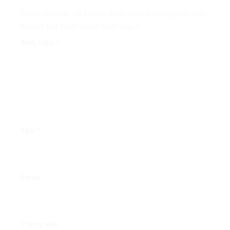
Email của bạn sẽ không được hiển thị công khai.
Các
trường bắt buộc được đánh dấu
*
Bình luận
*
Tên
*
Email
*
Trang web