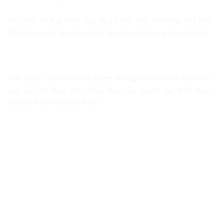
Vậy phải chăng tuyệt đại đa số dân Việt Nam mù chữ thời
Pháp thuộc cùng chính sách ngu dân đều là giả tạo, bịa đặt?
…
Tiếc rằng vẫn có những bằng chứng lịch sử như bức ảnh
này, để cho thấy thân phận thật của người dân Việt Nam
dưới chế độ thực dân Pháp: