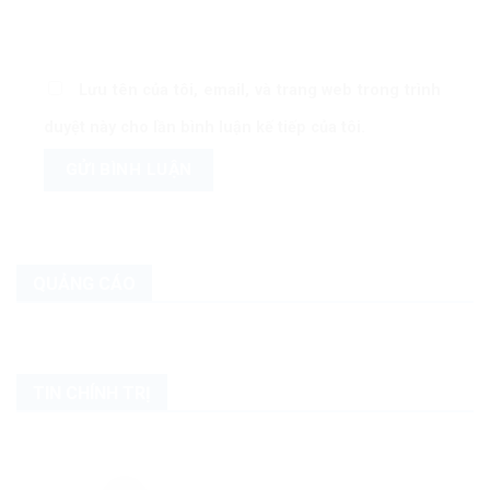
Lưu tên của tôi, email, và trang web trong trình
duyệt này cho lần bình luận kế tiếp của tôi.
QUẢNG CÁO
TIN CHÍNH TRỊ