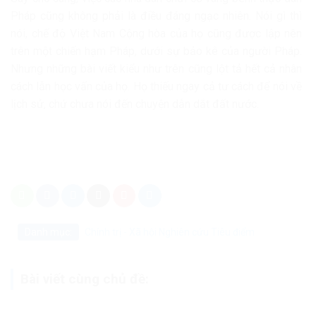
Pháp cũng không phải là điều đáng ngạc nhiên. Nói gì thì
nói, chế độ Việt Nam Cộng hòa của họ cũng được lập nên
trên một chiến hạm Pháp, dưới sự bảo kê của người Pháp.
Nhưng những bài viết kiểu như trên cũng lột tả hết cả nhân
cách lẫn học vấn của họ. Họ thiếu ngay cả tư cách để nói về
lịch sử, chứ chưa nói đến chuyện dẫn dắt đất nước.
Danh mục:
Chính trị - Xã hội
Nghiên cứu
Tiêu điểm
Bài viết cùng chủ đề: