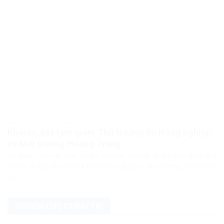
PHÁP LUẬT PHÁP LUẬT VIỆT NAM
Khởi tố, bắt tạm giam Thứ trưởng Bộ Nông nghiệp
và Môi trường Hoàng Trung
Cơ quan Cảnh sát điều tra Bộ Công an đã khởi tố, bắt tạm giam ông
Hoàng Trung, Thứ trưởng Bộ Nông nghiệp và Môi trường, cùng ba bị
can...
NGHIÊN CỨU CHÍNH TRỊ