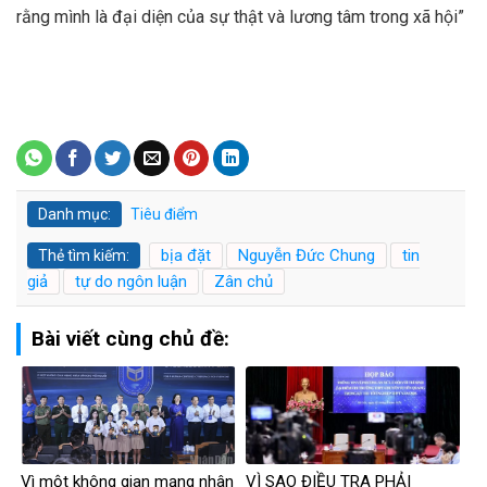
rằng mình là đại diện của sự thật và lương tâm trong xã hội”
Danh mục:
Tiêu điểm
bịa đặt
Nguyễn Đức Chung
tin
Thẻ tìm kiếm:
giả
tự do ngôn luận
Zân chủ
Bài viết cùng chủ đề:
Vì một không gian mạng nhân
VÌ SAO ĐIỀU TRA PHẢI