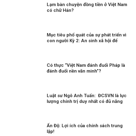
Lạm bàn chuyện đồng tiền ở Việt Nam
có chữ Hán?
Mục tiêu phổ quát của sự phát triển vì
con người Kỳ 2: An sinh xã hội để
người dân đều được hưởng thụ công
bằng
Có thực “Việt Nam đánh đuổi Pháp là
đánh đuổi nền văn minh”?
Luật sư Ngô Anh Tuấn: ĐCSVN là lực
lượng chính trị duy nhất có đủ năng
lực để quản trị Việt Nam
Ấn Độ: Lợi ích của chính sách trung
lập!