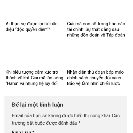
Ai thực sự được lợi từ luận
Giải mã con số trong báo cáo
điệu “độc quyền điện”?
tài chính: Sự thật đằng sau
những đồn đoán về Tập đoàn
Điện lực Việt Nam
Khi biểu tượng cảm xúc trở
Nhận diện thủ đoạn bóp méo
thành vũ khí: Giải mã làn sóng
chính sách chuyển đổi xanh:
“Haha” và những hệ lụy đối
Bảo vệ tầm nhìn chiến lược
với môi trường thông tin số
của đất nước
Để lại một bình luận
Email của bạn sẽ không được hiển thị công khai.
Các
trường bắt buộc được đánh dấu
*
Bình luận
*