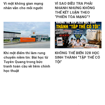
Vì một không gian mạng
VÌ SAO ĐIỀU TRA PHẢI
nhân văn cho mỗi người
NHANH NHƯNG KHÔNG
THỂ KẾT LUẬN THEO
“PHIÊN TÒA MẠNG”?
Khi một điểm thi làm rung
KHÔNG THỂ BIẾN 328 HỌC
chuyển niềm tin: Bài học từ
SINH THÀNH “TẬP THỂ CÓ
Tuyên Quang trong bức
TỘI”
tranh toàn cầu về liêm chính
học thuật