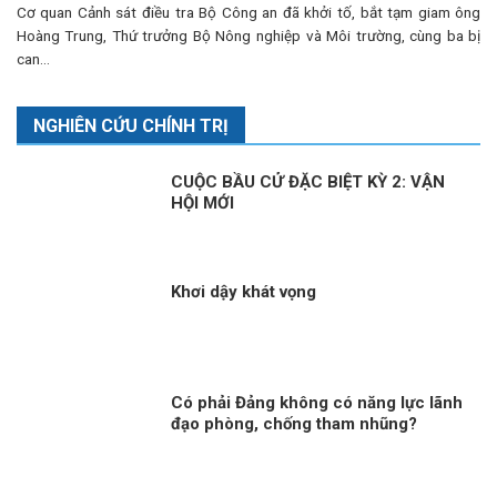
Cơ quan Cảnh sát điều tra Bộ Công an đã khởi tố, bắt tạm giam ông
Hoàng Trung, Thứ trưởng Bộ Nông nghiệp và Môi trường, cùng ba bị
can...
NGHIÊN CỨU CHÍNH TRỊ
CUỘC BẦU CỬ ĐẶC BIỆT KỲ 2: VẬN
HỘI MỚI
Khơi dậy khát vọng
Có phải Đảng không có năng lực lãnh
đạo phòng, chống tham nhũng?