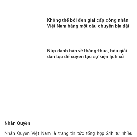
Không thể bôi đen giai cấp công nhân
Việt Nam bằng một câu chuyện bịa đặt
Núp danh bàn về thắng-thua, hòa giải
dân tộc để xuyên tạc sự kiện lịch sử
30/4
Nhân Quyền
Nhân Quyền Việt Nam là trang tin tức tổng hợp 24h từ nhiều