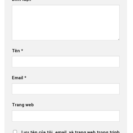
Tên
*
Email
*
Trang web
Lưu tên của tôi, email, và trang web trong trình