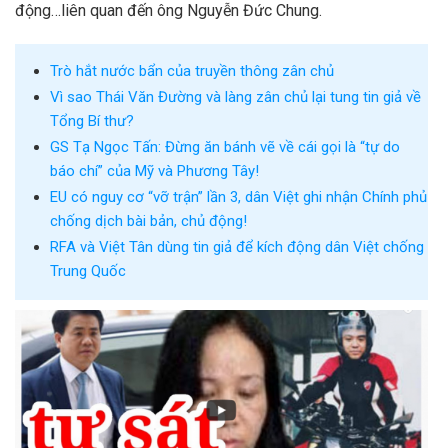
động…liên quan đến ông Nguyễn Đức Chung.
Trò hắt nước bẩn của truyền thông zân chủ
Vì sao Thái Văn Đường và làng zân chủ lại tung tin giả về
Tổng Bí thư?
GS Tạ Ngọc Tấn: Đừng ăn bánh vẽ về cái gọi là “tự do
báo chí” của Mỹ và Phương Tây!
EU có nguy cơ “vỡ trận” lần 3, dân Việt ghi nhận Chính phủ
chống dịch bài bản, chủ động!
RFA và Việt Tân dùng tin giả để kích động dân Việt chống
Trung Quốc