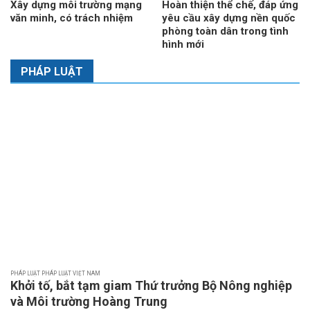
Xây dựng môi trường mạng
Hoàn thiện thể chế, đáp ứng
văn minh, có trách nhiệm
yêu cầu xây dựng nền quốc
phòng toàn dân trong tình
hình mới
PHÁP LUẬT
PHÁP LUẬT PHÁP LUẬT VIỆT NAM
Khởi tố, bắt tạm giam Thứ trưởng Bộ Nông nghiệp
và Môi trường Hoàng Trung