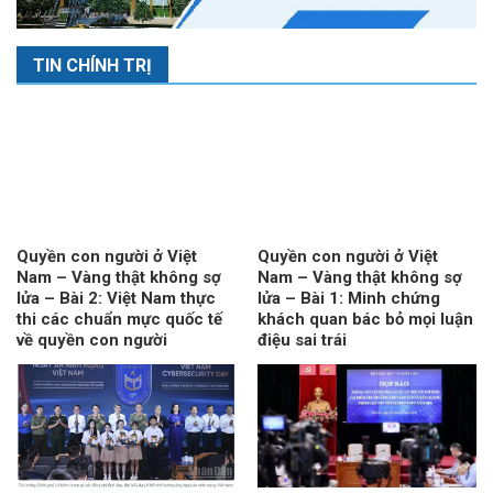
TIN CHÍNH TRỊ
Quyền con người ở Việt
Quyền con người ở Việt
Nam – Vàng thật không sợ
Nam – Vàng thật không sợ
lửa – Bài 2: Việt Nam thực
lửa – Bài 1: Minh chứng
thi các chuẩn mực quốc tế
khách quan bác bỏ mọi luận
về quyền con người
điệu sai trái