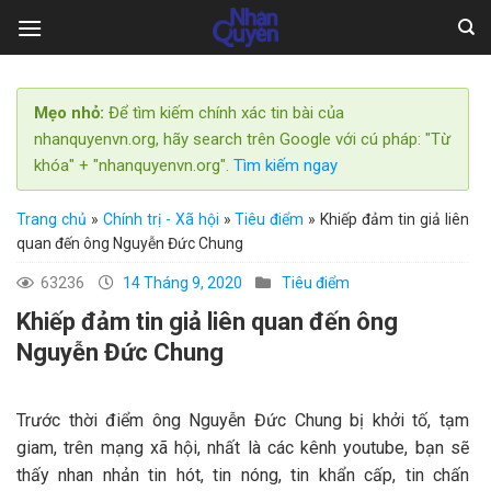
Skip
to
content
Mẹo nhỏ:
Để tìm kiếm chính xác tin bài của
nhanquyenvn.org, hãy search trên Google với cú pháp: "Từ
khóa" + "nhanquyenvn.org".
Tìm kiếm ngay
Trang chủ
»
Chính trị - Xã hội
»
Tiêu điểm
»
Khiếp đảm tin giả liên
quan đến ông Nguyễn Đức Chung
63236
14 Tháng 9, 2020
Tiêu điểm
Khiếp đảm tin giả liên quan đến ông
Nguyễn Đức Chung
Trước thời điểm ông Nguyễn Đức Chung bị khởi tố, tạm
giam, trên mạng xã hội, nhất là các kênh youtube, bạn sẽ
thấy nhan nhản tin hót, tin nóng, tin khẩn cấp, tin chấn