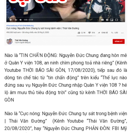
Nào là “TIN CHẤ’N ĐỘNG: Nguyễn Đức Chung đang hôn mê
ở Quân Y viện 108, an ninh chìm phong toả nhà riêng” (Kênh
Youtube THỜI BÁO SÀI GÒN, 17/08/2020), tiếp sau đó là
dòng tin chế tác từ “tin chấn động” trên kiểu “Thế lực nào
đứng sau vụ Nguyễn Đức Chung nhập Quân Y viện 108 ? hé
lộ âm mưu thủ tiêu động trời” cũng từ kênh THỜI BÁO SÀI
GÒN
Nào là “Cực nóng: Nguyễn Đức Chung tự sát trong bệnh viện
| Thái Văn Đường” (Kênh Youtube “Thái Văn Đường”,
20/08/2020”, hay “Nguyễn Đức Chung PHẢN ĐÒN: FBI Mỹ