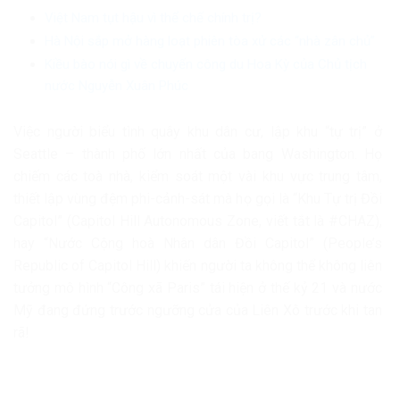
Việt Nam tụt hậu vì thể chế chính trị?
Hà Nội sắp mở hàng loạt phiên tòa xử các “nhà zân chủ”
Kiều bào nói gì về chuyến công du Hoa Kỳ của Chủ tịch
nước Nguyễn Xuân Phúc
Việc người biểu tình quây khu dân cư, lập khu “tự trị” ở
Seattle – thành phố lớn nhất của bang Washington. Họ
chiếm các toà nhà, kiểm soát một vài khu vực trung tâm,
thiết lập vùng đệm phi-cảnh-sát mà họ gọi là “Khu Tự trị Đồi
Capitol” (Capitol Hill Autonomous Zone, viết tắt là #CHAZ),
hay “Nước Cộng hoà Nhân dân Đồi Capitol” (People’s
Republic of Capitol Hill) khiến người ta không thể không liên
tưởng mô hình “Công xã Paris” tái hiện ở thế kỷ 21 và nước
Mỹ đang đứng trước ngưỡng cửa của Liên Xô trước khi tan
rã!