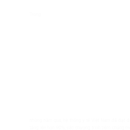
Trong
những năm qua, hệ thống y tế Việt Nam đã đạt đư
tăng lên hơn 90%, các chương trình tiêm chủng mở